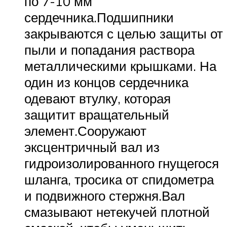
по 7-10 мм
сердечника.Подшипники
закрываются с целью защиты от
пыли и попадания раствора
металлическими крышками. На
один из концов сердечника
одевают втулку, которая
защитит вращательный
элемент.Сооружают
эксцентричный вал из
гидроизолированного гнущегося
шланга, тросика от спидометра
и подвижного стержня.Вал
смазывают нетекучей плотной