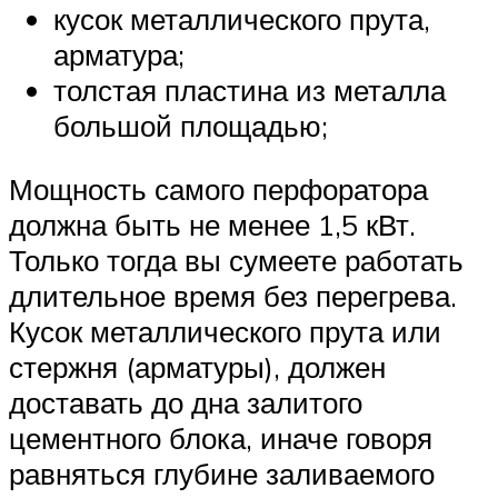
кусок металлического прута,
арматура;
толстая пластина из металла
большой площадью;
Мощность самого перфоратора
должна быть не менее 1,5 кВт.
Только тогда вы сумеете работать
длительное время без перегрева.
Кусок металлического прута или
стержня (арматуры), должен
доставать до дна залитого
цементного блока, иначе говоря
равняться глубине заливаемого