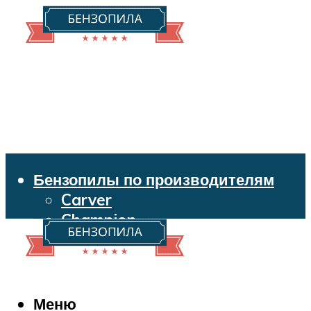
Бензопилы по производителям
Carver
Champion
Echo
Husqvarna
Huter
Makita
Меню