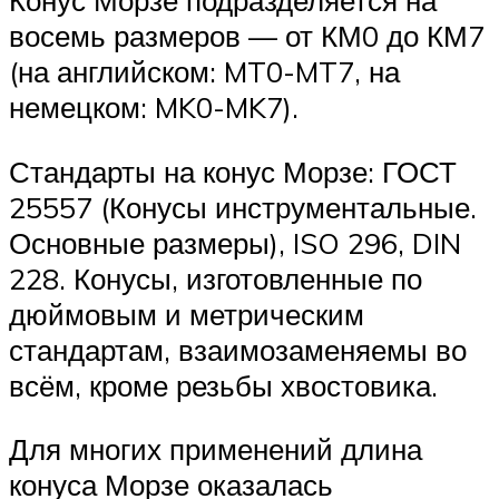
Конус Морзе подразделяется на
восемь размеров — от КМ0 до КМ7
(на английском: MT0-MT7, на
немецком: MK0-MK7).
Стандарты на конус Морзе: ГОСТ
25557 (Конусы инструментальные.
Основные размеры), ISO 296, DIN
228. Конусы, изготовленные по
дюймовым и метрическим
стандартам, взаимозаменяемы во
всём, кроме резьбы хвостовика.
Для многих применений длина
конуса Морзе оказалась