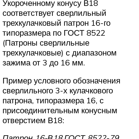
Укороченному конусу В18
соответствует сверлильный
трехкулачковый патрон 16-го
типоразмера по ГОСТ 8522
(Патроны сверлильные
трехкулачковые) с диапазоном
зажима от 3 до 16 мм.
Пример условного обозначения
сверлильного 3-х кулачкового
патрона, типоразмера 16, с
присоединительным конусным
отверстием В18:
Патрон 16-В18 ГОСТ 8522-79