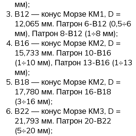
мм);
B12 — конус Морзе КМ1, D =
12,065 мм. Патрон 6-В12 (0,5÷6
мм), Патрон 8-В12 (1÷8 мм);
B16 — конус Морзе КМ2, D =
15,733 мм. Патрон 10-В16
(1÷10 мм), Патрон 13-В16 (1÷13
мм);
B18 — конус Морзе КМ2, D =
17,780 мм. Патрон 16-В18
(3÷16 мм);
B22 — конус Морзе КМ3, D =
21,793 мм. Патрон 20-В22
(5÷20 мм);