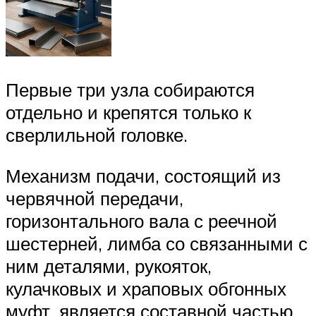
Первые три узла собираются
отдельно и крепятся только к
сверлильной головке.
Механизм подачи, состоящий из
червячной передачи,
горизонтального вала с реечной
шестерней, лимба со связанными с
ним деталями, рукояток,
кулачковых и храповых обгонных
муфт, является составной частью