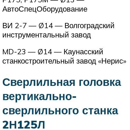
АвтоСпецОборудование
ВИ 2-7 — Ø14 — Волгоградский
инструментальный завод
MD-23 — Ø14 — Каунасский
станкостроительный завод «Нерис»
Сверлильная головка
вертикально-
сверлильного станка
2Н125Л