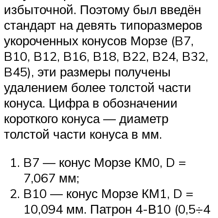
избыточной. Поэтому был введён
стандарт на девять типоразмеров
укороченных конусов Морзе (B7,
B10, B12, B16, B18, B22, B24, B32,
B45), эти размеры получены
удалением более толстой части
конуса. Цифра в обозначении
короткого конуса — диаметр
толстой части конуса в мм.
B7 — конус Морзе КМ0, D =
7,067 мм;
B10 — конус Морзе КМ1, D =
10,094 мм. Патрон 4-В10 (0,5÷4