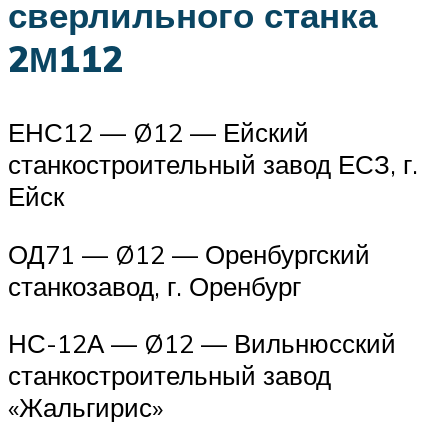
сверлильного станка
2М112
ЕНС12 — Ø12 — Ейский
станкостроительный завод ЕСЗ, г.
Ейск
ОД71 — Ø12 — Оренбургский
станкозавод, г. Оренбург
НС-12А — Ø12 — Вильнюсский
станкостроительный завод
«Жальгирис»