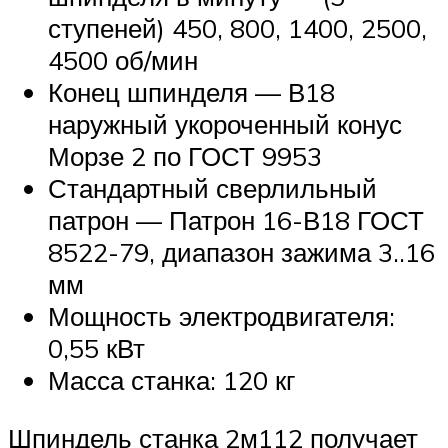
ступеней) 450, 800, 1400, 2500,
4500 об/мин
Конец шпинделя — В18
наружный укороченный конус
Морзе 2 по ГОСТ 9953
Стандартный сверлильный
патрон — Патрон 16-В18 ГОСТ
8522-79, диапазон зажима 3..16
мм
Мощность электродвигателя:
0,55 кВт
Масса станка: 120 кг
Шпиндель станка 2м112 получает