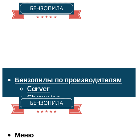
Бензопилы по производителям
Carver
Champion
Echo
Husqvarna
Huter
Makita
Меню