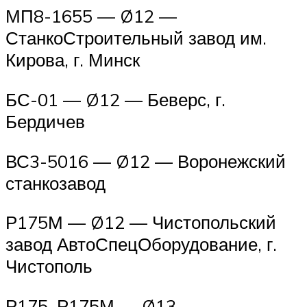
МП8-1655 — Ø12 —
СтанкоСтроительный завод им.
Кирова, г. Минск
БС-01 — Ø12 — Беверс, г.
Бердичев
ВС3-5016 — Ø12 — Воронежский
станкозавод
Р175М — Ø12 — Чистопольский
завод АвтоСпецОборудование, г.
Чистополь
Р175, Р175М — Ø13 —