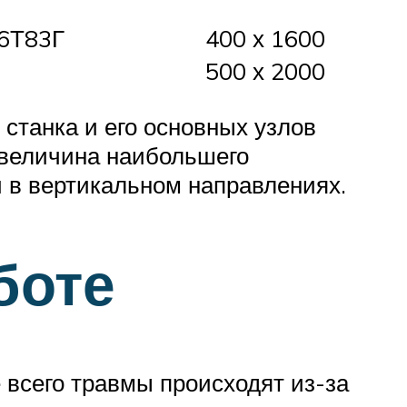
 6Т83Г
400 х 1600
500 х 2000
станка и его основных узлов
и величина наибольшего
и в вертикальном направлениях.
боте
 всего травмы происходят из-за