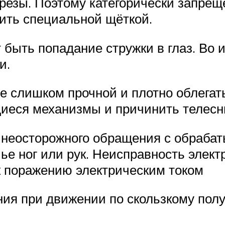
резы. Поэтому категорически запреще
ить специальной щёткой.
быть попадание стружки в глаз. Во 
и.
 слишком прочной и плотно облегать
иеся механизмы и причинить телесн
 неосторожного обращения с обраб
чье ног или рук. Неисправность элек
к поражению электрическим током
ия при движении по скользкому полу