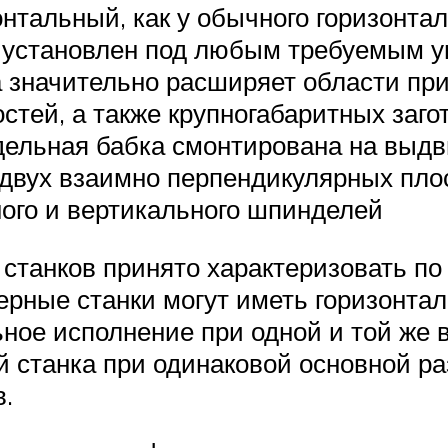
нтальный, как у обычного горизонтал
ь установлен под любым требуемым 
ла значительно расширяет области пр
остей, а также крупногабаритных за
дельная бабка смонтирована на выдв
двух взаимно перпендикулярных пло
ого и вертикального шпинделей
танков принято характеризовать по 
ерные станки могут иметь горизонта
ное исполнение при одной и той же 
й станка при одинаковой основной р
.