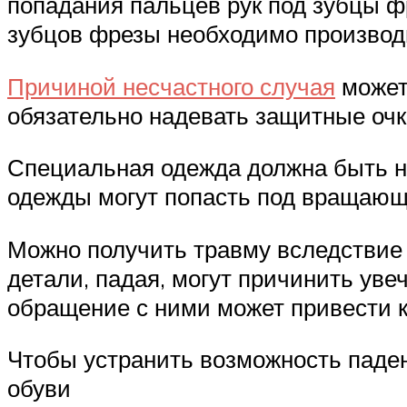
попадания пальцев рук под зубцы ф
зубцов фрезы необходимо производ
Причиной несчастного случая
может 
обязательно надевать защитные очк
Специальная одежда должна быть не
одежды могут попасть под вращающ
Можно получить травму вследствие
детали, падая, могут причинить уве
обращение с ними может привести 
Чтобы устранить возможность паден
обуви