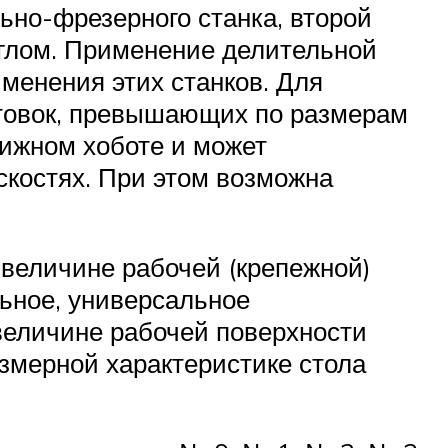
ьно-фрезерного станка, второй
углом. Применение делительной
именения этих станков. Для
готовок, превышающих по размерам
ижном хоботе и может
скостях. При этом возможна
величине рабочей (крепежной)
льное, универсальное
величине рабочей поверхности
азмерной характеристике стола