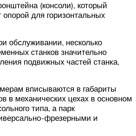
ронштейна (консоли), который
 опорой для горизонтальных
ри обслуживании, несколько
ременных станков значительно
ления подвижных частей станка,
змерам вписываются в габариты
ов в механических цехах в основном
льного типа, а парк
универсально-фрезерными и