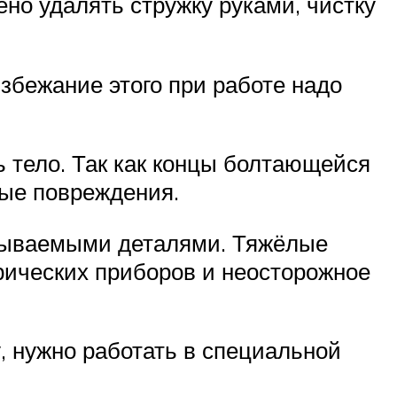
но удалять стружку руками, чистку
избежание этого при работе надо
 тело. Так как концы болтающейся
ые повреждения.
атываемыми деталями. Тяжёлые
трических приборов и неосторожное
, нужно работать в специальной