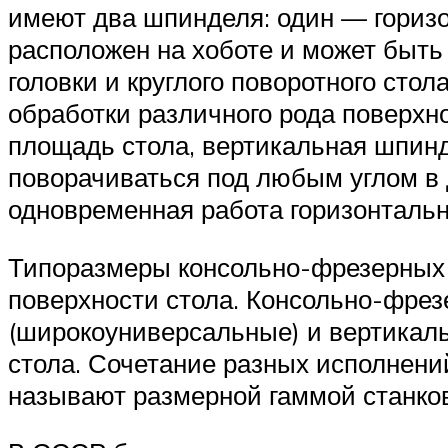
имеют два шпинделя: один — горизо
расположен на хоботе и может быт
головки и круглого поворотного сто
обработки различного рода поверхн
площадь стола, вертикальная шпин
поворачиваться под любым углом в 
одновременная работа горизонтальн
Типоразмеры консольно-фрезерных с
поверхности стола. Консольно-фрез
(широкоуниверсальные) и вертикаль
стола. Сочетание разных исполнени
называют размерной гаммой станков