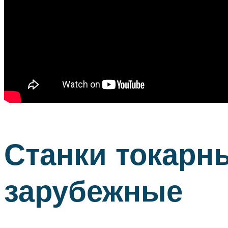
Станки токарн
зарубежные