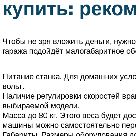
купить: реко
Чтобы не зря вложить деньги, нужно
гаража подойдёт малогабаритное о
Питание станка. Для домашних усло
вольт.
Наличие регулировки скоростей вр
выбираемой модели.
Масса до 80 кг. Этого веса будет до
машины можно самостоятельно пере
Габариты. Размеры оборудования д