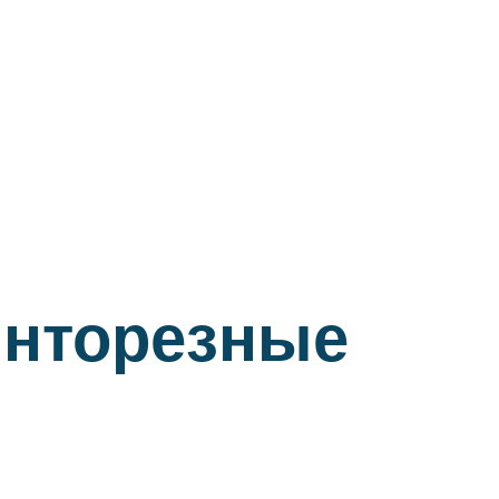
инторезные