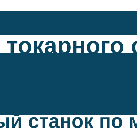
 токарного 
ый станок по 