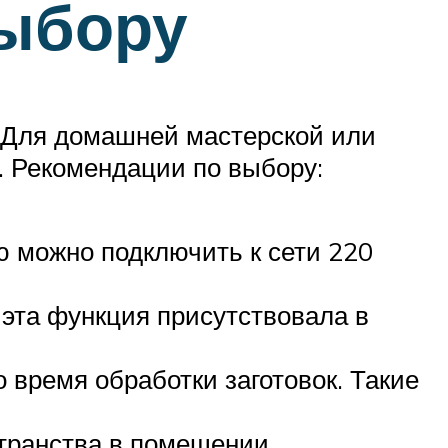
выбору
к. Для домашней мастерской или
. Рекомендации по выбору:
ю можно подключить к сети 220
эта функция присутствовала в
о время обработки заготовок. Такие
транства в помещении