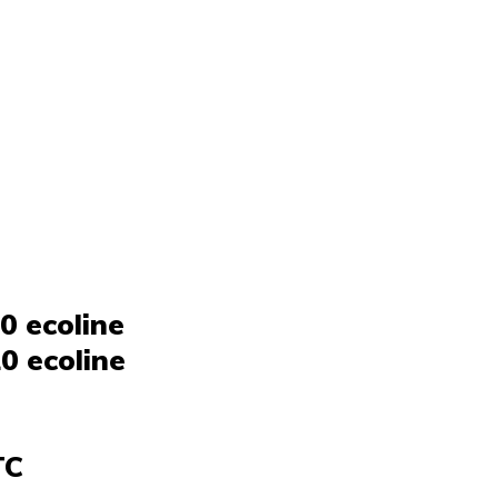
0 ecoline
0 ecoline
TC