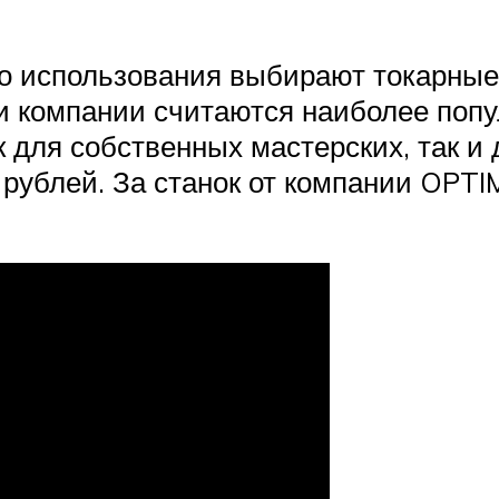
о использования выбирают токарные 
и компании считаются наиболее поп
 для собственных мастерских, так и 
 рублей. За станок от компании OPT