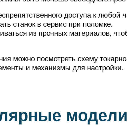
еспрепятственного доступа к любой 
ть станок в сервис при поломке.
ливаться из прочных материалов, чт
ия можно посмотреть схему токарног
ементы и механизмы для настройки.
лярные модели