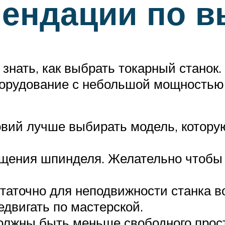
мендации по 
 знать, как выбрать токарный стано
борудование с небольшой мощностью
вий лучше выбирать модель, котору
ащения шпинделя. Желательно чтобы 
статочно для неподвижности станка в
двигать по мастерской.
олжны быть меньше свободного прос