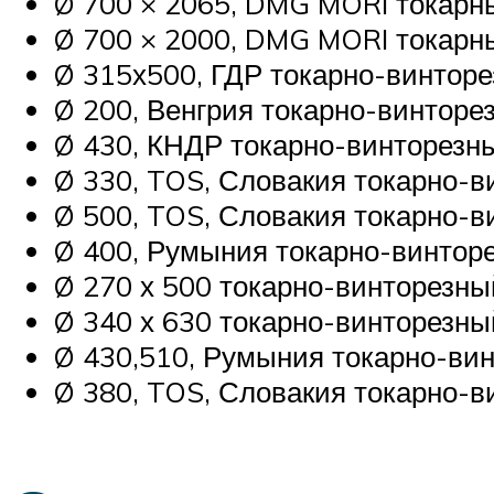
Ø 700 × 2065, DMG MORI токар
Ø 700 × 2000, DMG MORI токар
Ø 315х500, ГДР токарно-винтор
Ø 200, Венгрия токарно-винтор
Ø 430, КНДР токарно-винторез
Ø 330, TOS, Словакия токарно-
Ø 500, TOS, Словакия токарно-
Ø 400, Румыния токарно-винто
Ø 270 х 500 токарно-винторезн
Ø 340 х 630 токарно-винторезн
Ø 430,510, Румыния токарно-ви
Ø 380, TOS, Словакия токарно-