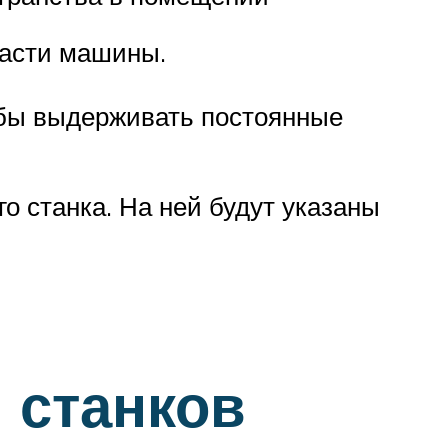
части машины.
обы выдерживать постоянные
о станка. На ней будут указаны
 станков