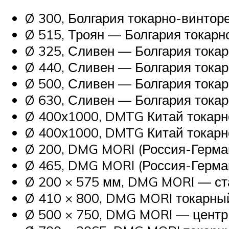
Ø 300, Болгария токарно-винто
Ø 515, Троян — Болгария токар
Ø 325, Сливен — Болгария тока
Ø 440, Сливен — Болгария тока
Ø 500, Сливен — Болгария тока
Ø 630, Сливен — Болгария тока
Ø 400х1000, DMTG Китай токар
Ø 400х1000, DMTG Китай токар
Ø 200, DMG MORI (Россия-Герма
Ø 465, DMG MORI (Россия-Герма
Ø 200 × 575 мм, DMG MORI — ст
Ø 410 × 800, DMG MORI токарн
Ø 500 × 750, DMG MORI — цент