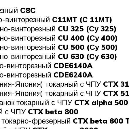
резный
С8С
но-винторезный
С11МТ (С 11МТ)
рно-винторезный
CU 325 (Су 325)
рно-винторезный
CU 400 (Су 400)
рно-винторезный
CU 500 (Су 500)
рно-винторезный
CU 630 (Су 630)
но-винторезный
CDE6140A
но-винторезный
CDE6240A
ния-Япония) токарный с ЧПУ
CTX 31
ния-Япония) токарный с ЧПУ
CTX 51
анок токарный с ЧПУ
CTX alpha 500
ый с ЧПУ
CTX beta 800
р токарно-фрезерный
CTX beta 800 