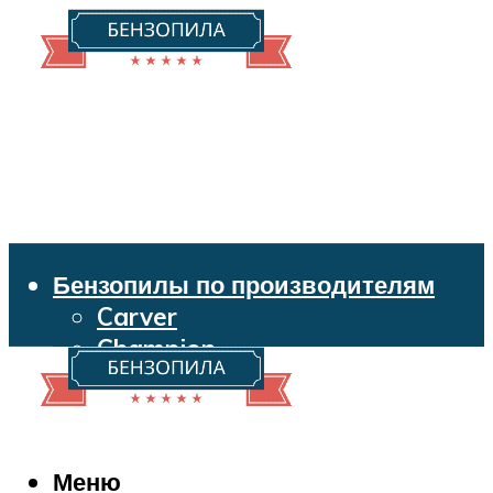
Бензопилы по производителям
Carver
Champion
Echo
Husqvarna
Huter
Makita
Меню