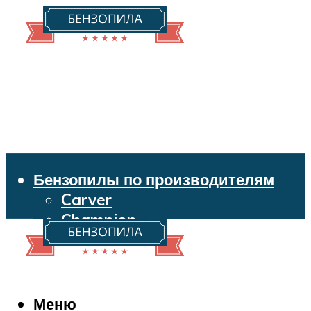
Бензопилы по производителям
Carver
Champion
Echo
Husqvarna
Huter
Makita
Меню