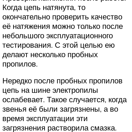
Когда цепь натянута, то
окончательно проверить качество
её натяжения можно только после
небольшого эксплуатационного
тестирования. С этой целью ею
делают несколько пробных
пропилов.
Нередко после пробных пропилов
цепь на шине электропилы
ослабевает. Такое случается, когда
звенья её были загрязнены, а во
время эксплуатации эти
загрязнения растворила смазка.