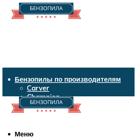
Бензопилы по производителям
Carver
Champion
Echo
Husqvarna
Huter
Makita
Меню