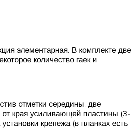
ция элементарная. В комплекте две
екоторое количество гаек и
стив отметки середины, две
 от края усиливающей пластины (3-
установки крепежа (в планках есть