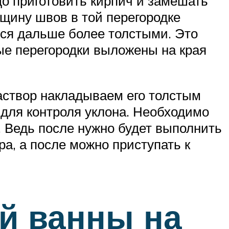
до приготовить кирпич и замешать
лщину швов в той перегородке
ется дальше более толстыми. Это
ные перегородки выложены на края
створ накладываем его толстым
 для контроля уклона. Необходимо
. Ведь после нужно будет выполнить
а, а после можно приступать к
й ванны на