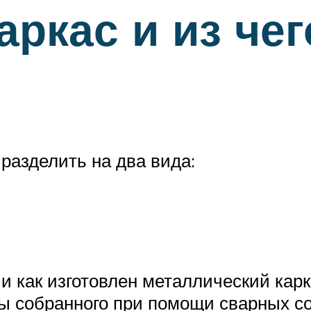
аркас и из чег
разделить на два вида:
 и как изготовлен металлический кар
ы собранного при помощи сварных сое