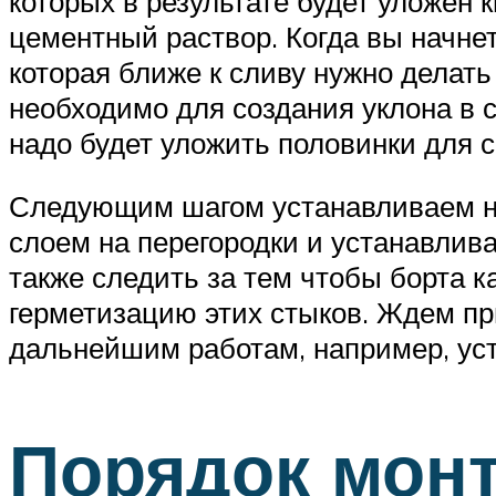
которых в результате будет уложен 
цементный раствор. Когда вы начнет
которая ближе к сливу нужно делать
необходимо для создания уклона в с
надо будет уложить половинки для с
Следующим шагом устанавливаем на
слоем на перегородки и устанавлив
также следить за тем чтобы борта к
герметизацию этих стыков. Ждем пр
дальнейшим работам, например, уст
Порядок монт