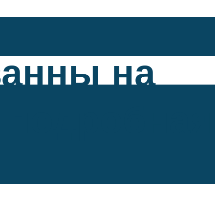
ванны на
: подробная