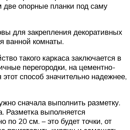
 две опорные планки под саму
овы для закрепления декоративных
я ванной комнаты.
ство такого каркаса заключается в
ичные перегородки, на цементно-
я этот способ значительно надежнее,
нужно сначала выполнить разметку.
а. Разметка выполняется
по 20 см. – это будет точки, от