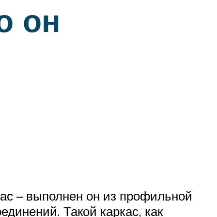
о он
кас – выполнен он из профильной
динений. Такой каркас, как