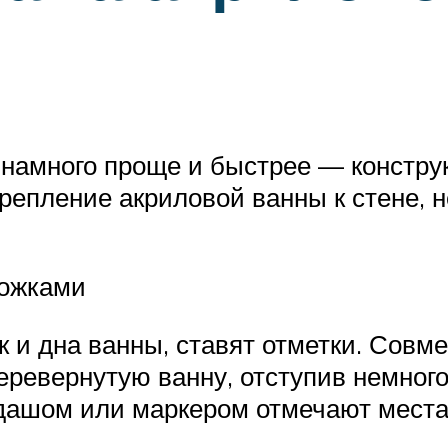
намного проще и быстрее — конструк
репление акриловой ванны к стене, н
ножками
 и дна ванны, ставят отметки. Совме
ревернутую ванну, отступив немного
ндашом или маркером отмечают места 