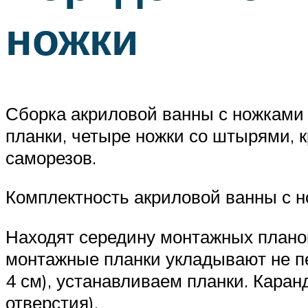
ножки
Сборка акриловой ванны с ножками 
планки, четыре ножки со штырями, к
саморезов.
Комплектность акриловой ванны с 
Находят середину монтажных планок
монтажные планки укладывают не пе
4 см), устанавливаем планки. Кара
отверстия).