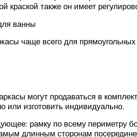
ой краской также он имеет регулиров
 для ванны
касы чаще всего для прямоугольных
ркасы могут продаваться в комплекте
но или изготовить индивидуально.
дующее: рамку по всему периметру бо
 самым длинным сторонам посередине