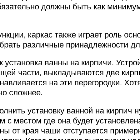
бязательно должны быть как минимум
кции, каркас также играет роль осн
убрать различные принадлежности дл
к установка ванны на кирпичи. Устрой
ущей части, выкладываются две кирп
навливается на эти перегородки. Хот
но сложнее.
олнить установку ванной на кирпич 
м с местом где она будет установлен
 от края чаши отступается примерно 