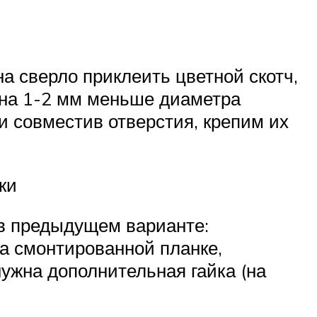
а сверло приклеить цветной скотч,
 на 1-2 мм меньше диаметра
и совместив отверстия, крепим их
ки
 в предыдущем варианте:
на смонтированной планке,
нужна дополнительная гайка (на