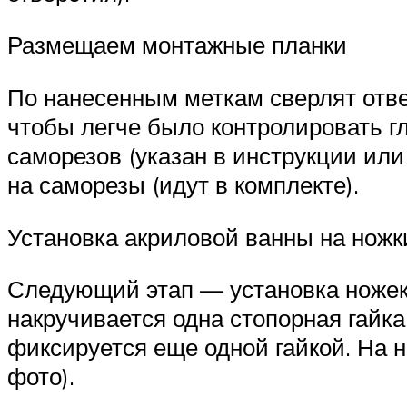
Размещаем монтажные планки
По нанесенным меткам сверлят отвер
чтобы легче было контролировать г
саморезов (указан в инструкции или
на саморезы (идут в комплекте).
Установка акриловой ванны на ножк
Следующий этап — установка ножек.
накручивается одна стопорная гайка
фиксируется еще одной гайкой. На н
фото).