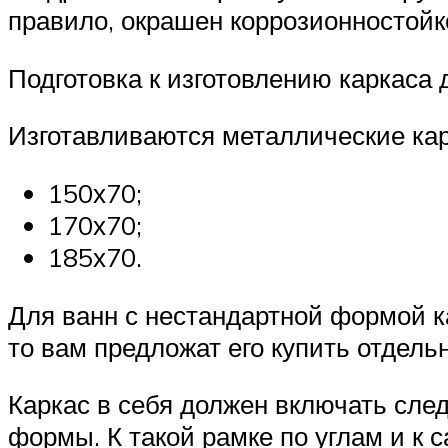
правило, окрашен коррозионностойк
Подготовка к изготовлению каркаса
Изготавливаются металлические кар
150х70;
170х70;
185х70.
Для ванн с нестандартной формой ка
то вам предложат его купить отдель
Каркас в себя должен включать сле
формы. К такой рамке по углам и к