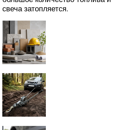
свеча затопляется.