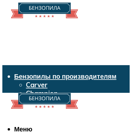
Бензопилы по производителям
Carver
Champion
Echo
Husqvarna
Huter
Makita
Меню