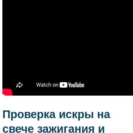
Проверка искры на
свече зажигания и