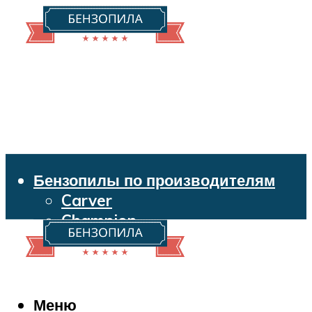
Бензопилы по производителям
Carver
Champion
Echo
Husqvarna
Huter
Makita
Меню