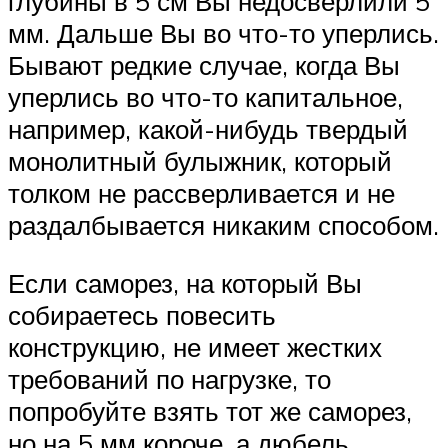
глубины в 5 см Вы недосверлили 5
мм. Дальше Вы во что-то уперлись.
Бывают редкие случае, когда Вы
уперлись во что-то капитальное,
например, какой-нибудь твердый
монолитный булыжник, который
толком не рассверливается и не
раздалбывается никаким способом.
Если саморез, на который Вы
собираетесь повесить
конструкцию, не имеет жестких
требований по нагрузке, то
попробуйте взять тот же саморез,
но на 5 мм короче, а дюбель,