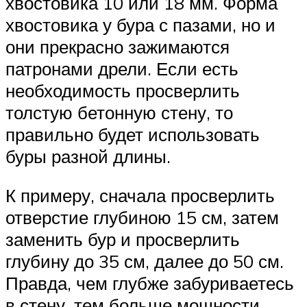
хвостовика 10 или 18 мм. Форма
хвостовика у бура с пазами, но и
они прекрасно зажимаются
патронами дрели. Если есть
необходимость просверлить
толстую бетонную стену, то
правильно будет использовать
буры разной длины.
К примеру, сначала просверлить
отверстие глубиною 15 см, затем
заменить бур и просверлить
глубину до 35 см, далее до 50 см.
Правда, чем глубже забуриваетесь
в стену, тем больше мощности