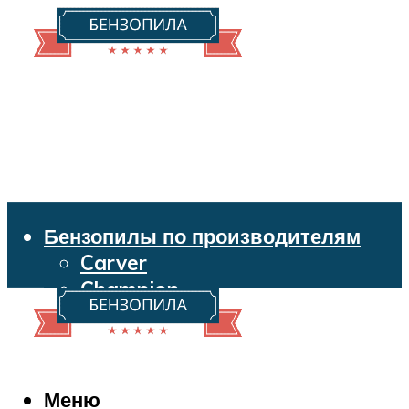
Бензопилы по производителям
Carver
Champion
Echo
Husqvarna
Huter
Makita
Меню