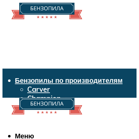
Бензопилы по производителям
Carver
Champion
Echo
Husqvarna
Huter
Makita
Меню