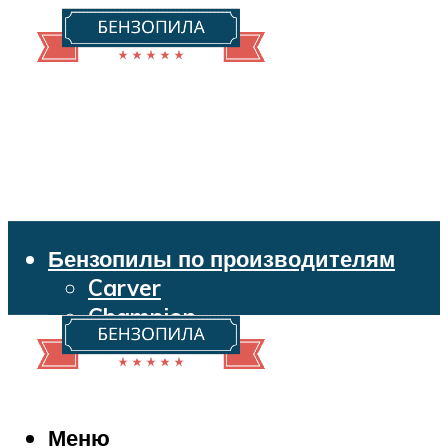
Бензопилы по производителям
Carver
Champion
Echo
Husqvarna
Huter
Makita
Меню