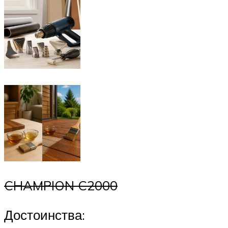
CHAMPION C2000
Достоинства: