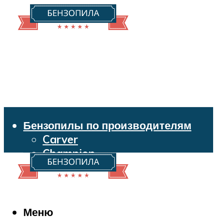
Бензопилы по производителям
Carver
Champion
Echo
Husqvarna
Huter
Makita
Меню