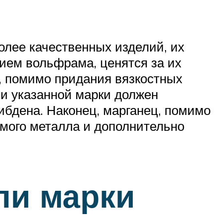
олее качественных изделий, их
вием вольфрама, ценятся за их
ь, помимо придания вязкостных
ли указанной марки должен
ибдена. Наконец, марганец, помимо
амого металла и дополнительно
ли марки