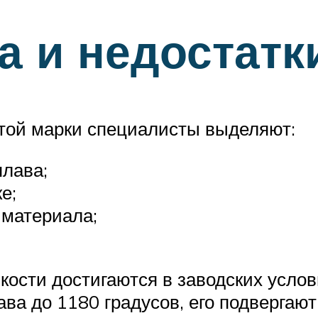
 и недостатк
этой марки специалисты выделяют:
плава;
е;
 материала;
бкости достигаются в заводских усло
а до 1180 градусов, его подвергают