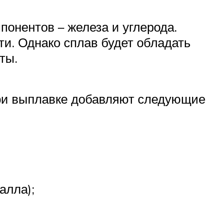
онентов – железа и углерода.
ти. Однако сплав будет обладать
ты.
при выплавке добавляют следующие
алла);