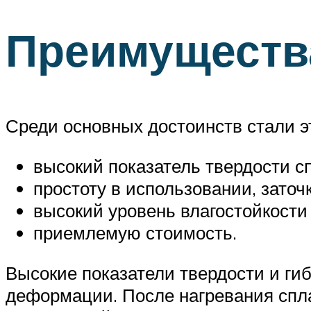
Преимущества
Среди основных достоинств стали 
высокий показатель твердости с
простоту в использовании, заточк
высокий уровень влагостойкости
приемлемую стоимость.
Высокие показатели твердости и ги
деформации. После нагревания сплав