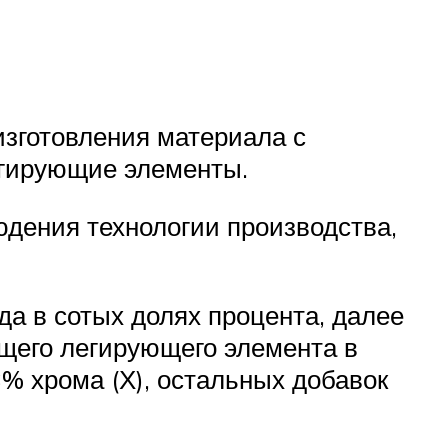
изготовления материала с
егирующие элементы.
юдения технологии производства,
а в сотых долях процента, далее
ющего легирующего элемента в
3% хрома (Х), остальных добавок