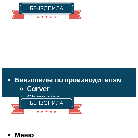
Бензопилы по производителям
Carver
Champion
Echo
Husqvarna
Huter
Makita
Меню