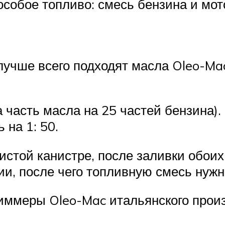
особое топливо: смесь бензина и мот
(лучше всего подходят масла Oleo-Ma
 часть масла на 25 частей бензина).
на 1: 50.
стой канистре, после заливки обоих
и, после чего топливную смесь нужно
риммеры Oleo-Mac итальянского произ