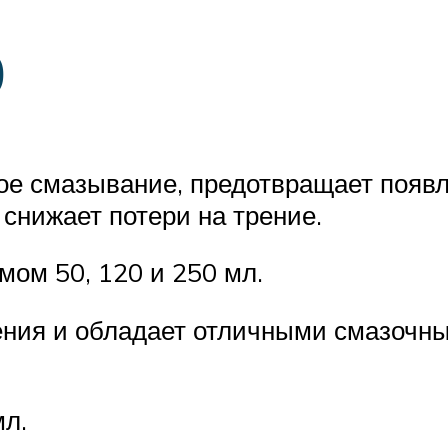
0
е смазывание, предотвращает появл
снижает потери на трение.
мом 50, 120 и 250 мл.
рения и обладает отличными смазочн
мл.