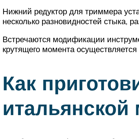
Нижний редуктор для триммера уста
несколько разновидностей стыка, р
Встречаются модификации инструме
крутящего момента осуществляется
Как приготов
итальянской 