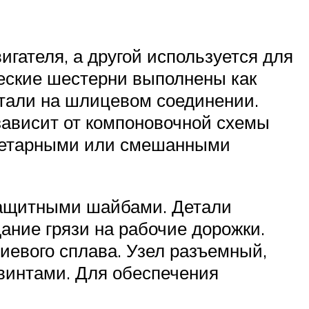
игателя, а другой используется для
еские шестерни выполнены как
етали на шлицевом соединении.
зависит от компоновочной схемы
анетарными или смешанными
защитными шайбами. Детали
ние грязи на рабочие дорожки.
иевого сплава. Узел разъемный,
винтами. Для обеспечения