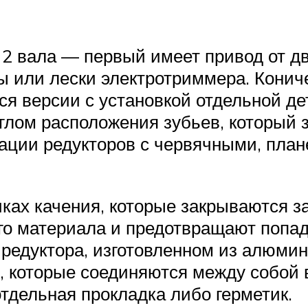
2 вала — первый имеет привод от дв
ы или лески электротриммера. Конич
тся версии с установкой отдельной д
лом расположения зубьев, который 
ации редукторов с червячными, пл
ках качения, которые закрываются 
о материала и предотвращают попада
редуктора, изготовленном из алюмин
, которые соединяются между собой 
тдельная прокладка либо герметик.