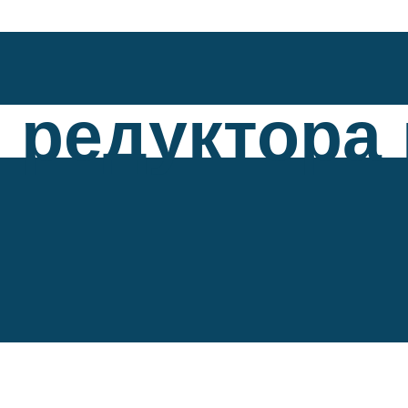
 редуктора