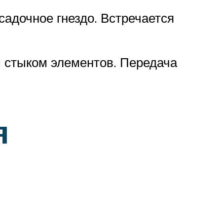
садочное гнездо. Встречается
 стыком элементов. Передача
я