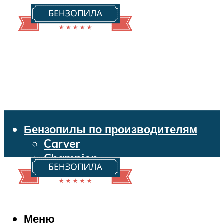
Бензопилы по производителям
Carver
Champion
Echo
Husqvarna
Huter
Makita
Меню