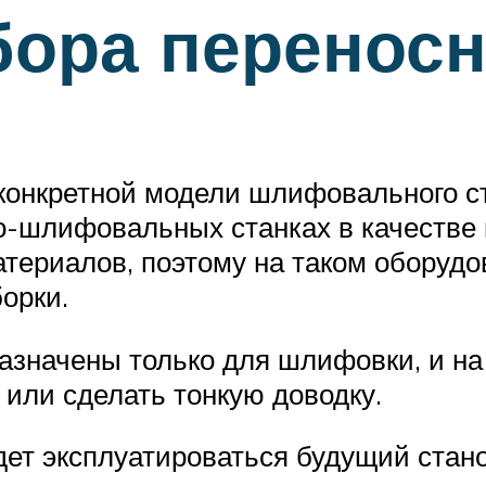
бора переносн
 конкретной модели шлифовального ст
но-шлифовальных станках в качестве
териалов, поэтому на таком оборудо
орки.
азначены только для шлифовки, и на
 или сделать тонкую доводку.
удет эксплуатироваться будущий стан