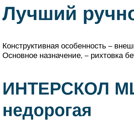
Лучший ручн
Конструктивная особенность – вне
Основное назначение, – рихтовка б
ИНТЕРСКОЛ МШ
недорогая