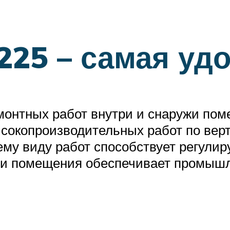
225 – самая уд
онтных работ внутри и снаружи по
ысокопроизводительных работ по ве
му виду работ способствует регулир
утри помещения обеспечивает промыш