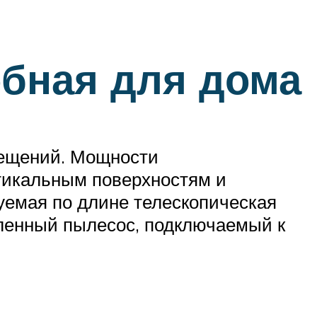
обная для дома
мещений. Мощности
ртикальным поверхностям и
уемая по длине телескопическая
ленный пылесос, подключаемый к