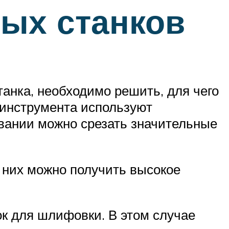
ых станков
анка, необходимо решить, для чего
 инструмента используют
вании можно срезать значительные
 них можно получить высокое
ок для шлифовки. В этом случае