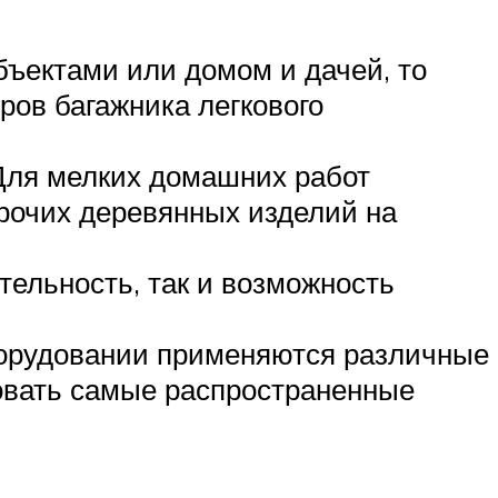
бъектами или домом и дачей, то
ров багажника легкового
Для мелких домашних работ
прочих деревянных изделий на
тельность, так и возможность
борудовании применяются различные
овать самые распространенные