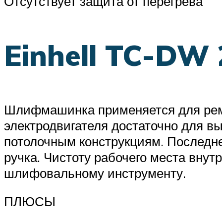
Отсутствует защита от перегрева
Einhell TC-DW 
Шлифмашинка применяется для рем
электродвигателя достаточно для в
потолочным конструкциям. Последне
ручка. Чистоту рабочего места вн
шлифовальному инструменту.
ПЛЮСЫ