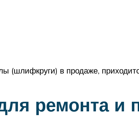
ы (шлифкруги) в продаже, приходитс
для ремонта и 