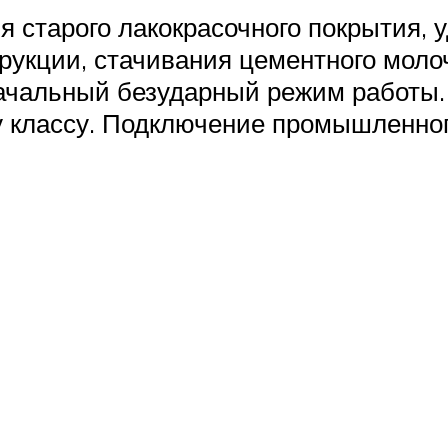
я старого лакокрасочного покрытия, 
трукции, стачивания цементного мол
ачальный безударный режим работы.
 классу. Подключение промышленног