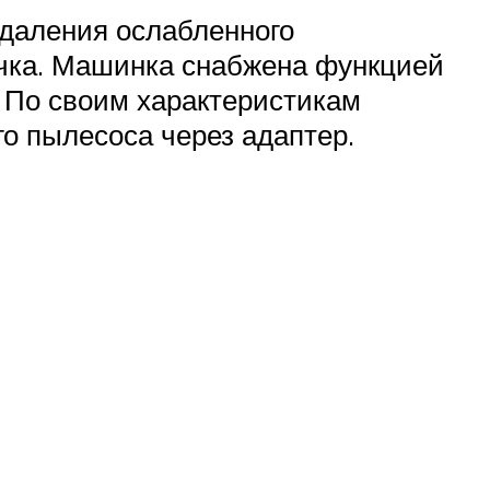
удаления ослабленного
очка. Машинка снабжена функцией
 По своим характеристикам
о пылесоса через адаптер.