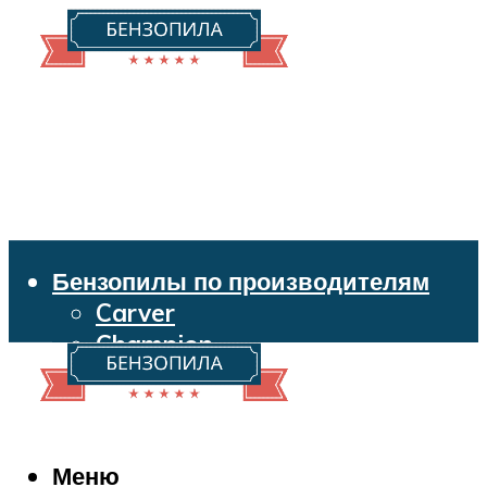
Бензопилы по производителям
Carver
Champion
Echo
Husqvarna
Huter
Makita
Меню