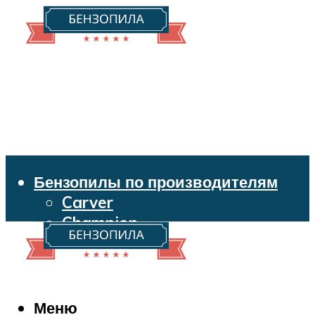
Бензопилы по производителям
Carver
Champion
Echo
Husqvarna
Huter
Makita
Меню