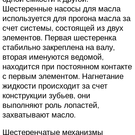
Шестеренные насосы для масла
используется для прогона масла за
счет системы, состоящей из двух
элементов. Первая шестеренка
стабильно закреплена на валу,
вторая именуются ведомой,
находится при постоянном контакте
с первым элементом. Нагнетание
жидкости происходит за счет
конструкции зубьев, они
выполняют роль лопастей,
захватывают масло.
Шестеренчатые механизмы