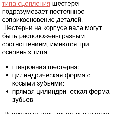
типа сцепления
шестерен
подразумевает постоянное
соприкосновение деталей.
Шестерни на корпусе вала могут
быть расположены разным
соотношением, имеются три
основных типа:
шевронная шестерня;
цилиндрическая форма с
косыми зубьями;
прямая цилиндрическая форма
зубьев.
Шевронные типы шестерен выдает