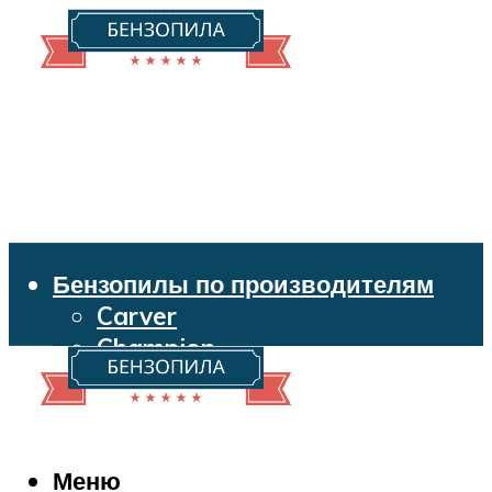
Бензопилы по производителям
Carver
Champion
Echo
Husqvarna
Huter
Makita
Меню