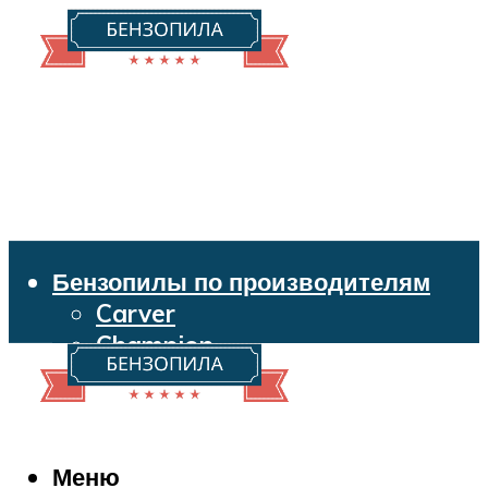
Бензопилы по производителям
Carver
Champion
Echo
Husqvarna
Huter
Makita
Меню