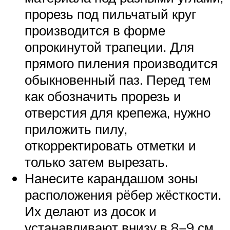
прорезь под пильчатый круг
производится в форме
опрокинутой трапеции. Для
прямого пиления производится
обыкновенный паз. Перед тем
как обозначить прорезь и
отверстия для крепежа, нужно
приложить пилу,
откорректировать отметки и
только затем вырезать.
Нанесите карандашом зоны
расположения рёбер жёсткости.
Их делают из досок и
устанавливают внизу в 8−9 см