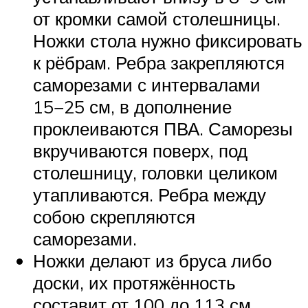
от кромки самой столешницы.
Ножки стола нужно фиксировать
к рёбрам. Ребра закрепляются
саморезами с интервалами
15−25 см, в дополнение
проклеиваются ПВА. Саморезы
вкручиваются поверх, под
столешницу, головки целиком
утапливаются. Ребра между
собою скрепляются
саморезами.
Ножки делают из бруса либо
доски, их протяжённость
составит от 100 до 113 см.