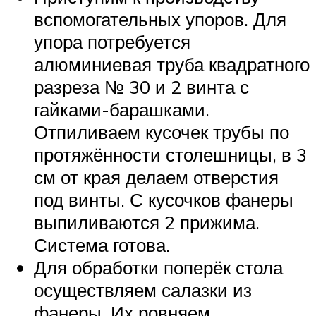
вспомогательных упоров. Для
упора потребуется
алюминиевая труба квадратного
разреза № 30 и 2 винта с
гайками-барашками.
Отпиливаем кусочек трубы по
протяжённости столешницы, в 3
см от края делаем отверстия
под винты. С кусочков фанеры
выпиливаются 2 прижима.
Система готова.
Для обработки поперёк стола
осуществляем салазки из
фанеры. Их ровняем