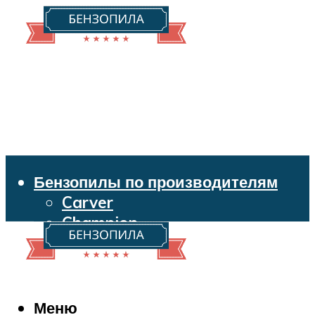
Бензопилы по производителям
Carver
Champion
Echo
Husqvarna
Huter
Makita
Меню