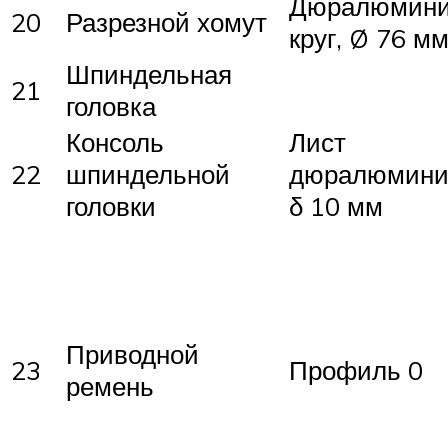
Дюралюмин
20
Разрезной хомут
круг, Ø 76 м
Шпиндельная
21
головка
Консоль
Лист
22
шпиндельной
дюралюмини
головки
δ 10 мм
Приводной
23
Профиль 0
ремень