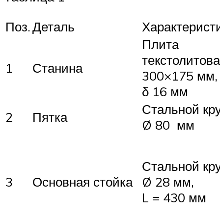
Поз.
Деталь
Характерист
Плита
текстолитова
1
Станина
300×175 мм,
δ 16 мм
Стальной кру
2
Пятка
Ø 80 мм
Стальной кру
3
Основная стойка
Ø 28 мм,
L = 430 мм