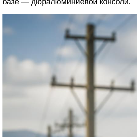
базе — дюралюминиевой консоли.