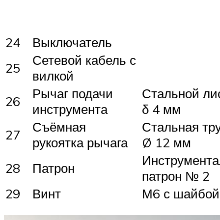
24
Выключатель
Сетевой кабель с
25
вилкой
Рычаг подачи
Стальной лис
26
инструмента
δ 4 мм
Съёмная
Стальная тру
27
рукоятка рычага
Ø 12 мм
Инструмент
28
Патрон
патрон № 2
29
Винт
М6 с шайбой