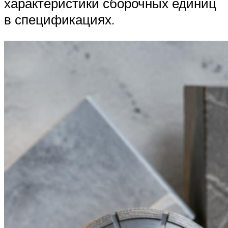
характеристики сборочных единиц
в спецификациях.