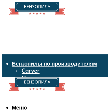
Бензопилы по производителям
Carver
Champion
Echo
Husqvarna
Huter
Makita
Меню