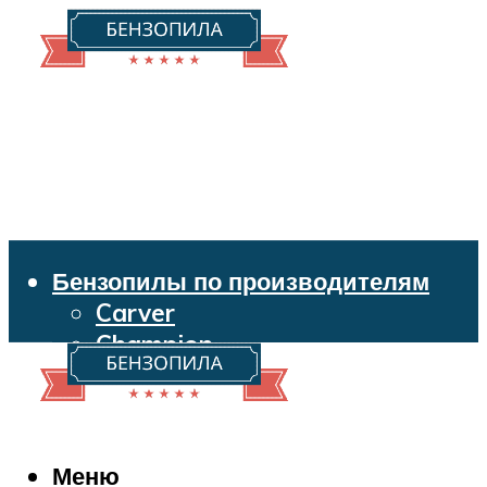
Бензопилы по производителям
Carver
Champion
Echo
Husqvarna
Huter
Makita
Меню