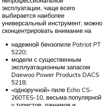
непрофессиональной
эксплуатации, чаще всего
выбирается наиболее
универсальный инструмент, можно
сконцентрировать внимание на
надежной бензопиле Patriot PT
5220;
модели с существенным
эксплуатационным запасом
Daewoo Power Products DACS
5218;
«одноручной» пиле Echo CS-
260TES-10, весьма популярной
у туристов, дачников и