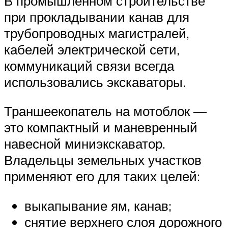
В промышленном строительстве
при прокладывании канав для
трубопроводных магистралей,
кабелей электрической сети,
коммуникаций связи всегда
использовались экскаваторы.
Траншеекопатель на мотоблок —
это компактный и маневренный
навесной миниэкскаватор.
Владельцы земельных участков
применяют его для таких целей:
выкапывание ям, канав;
снятие верхнего слоя дорожного