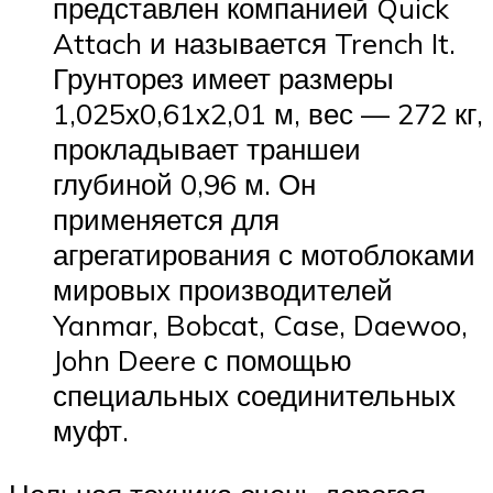
представлен компанией Quick
Attach и называется Trench It.
Грунторез имеет размеры
1,025х0,61х2,01 м, вес — 272 кг,
прокладывает траншеи
глубиной 0,96 м. Он
применяется для
агрегатирования с мотоблоками
мировых производителей
Yanmar, Bobcat, Case, Daewoo,
John Deere с помощью
специальных соединительных
муфт.