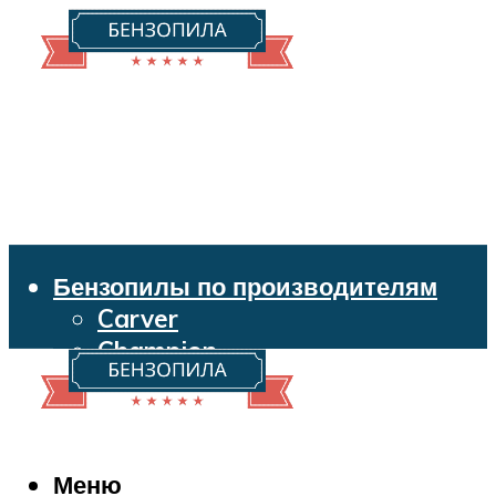
Бензопилы по производителям
Carver
Champion
Echo
Husqvarna
Huter
Makita
Меню