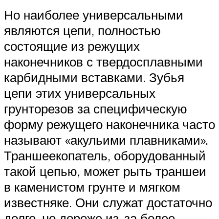
Но наиболее универсальными
являются цепи, полностью
состоящие из режущих
наконечников с твердосплавными
карбидными вставками. Зубья
цепи этих универсальных
грунторезов за специфическую
форму режущего наконечника часто
называют «акульими плавниками».
Траншеекопатель, оборудованный
такой цепью, может рыть траншеи
в каменистом грунте и мягком
известняке. Они служат достаточно
долго, но дороже из-за более