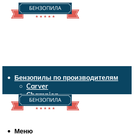
Бензопилы по производителям
Carver
Champion
Echo
Husqvarna
Huter
Makita
Меню