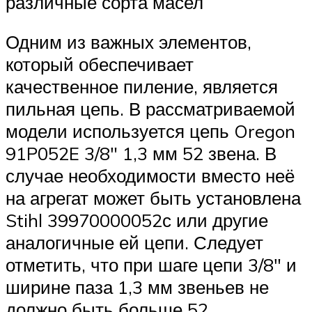
различные сорта масел
Одним из важных элементов,
который обеспечивает
качественное пиление, является
пильная цепь. В рассматриваемой
модели используется цепь Oregon
91P052E 3/8″ 1,3 мм 52 звена. В
случае необходимости вместо неё
на агрегат может быть установлена
Stihl 39970000052с или другие
аналогичные ей цепи. Следует
отметить, что при шаге цепи 3/8″ и
ширине паза 1,3 мм звеньев не
должно быть больше 52.