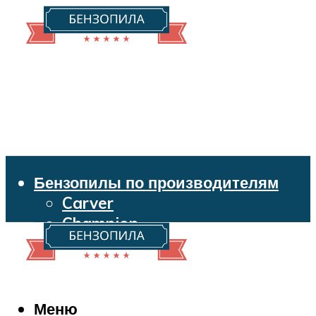
Бензопилы по производителям
Carver
Champion
Echo
Husqvarna
Huter
Makita
Меню