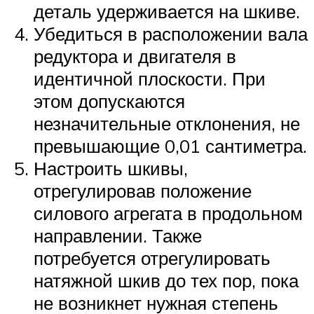
деталь удерживается на шкиве.
Убедиться в расположении вала
редуктора и двигателя в
идентичной плоскости. При
этом допускаются
незначительные отклонения, не
превышающие 0,01 сантиметра.
Настроить шкивы,
отрегулировав положение
силового агрегата в продольном
направлении. Также
потребуется отрегулировать
натяжной шкив до тех пор, пока
не возникнет нужная степень