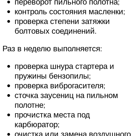
переворот пильного полотна;
контроль состояния масленки;
проверка степени затяжки
болтовых соединений.
Раз в неделю выполняется:
проверка шнура стартера и
пружины бензопилы;
проверка виброгасителя;
сточка заусениц на пильном
полотне;
прочистка места под
карбюратор;
очистка или замена воздушного