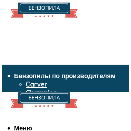
Бензопилы по производителям
Carver
Champion
Echo
Husqvarna
Huter
Makita
Меню