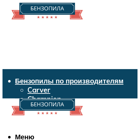
Бензопилы по производителям
Carver
Champion
Echo
Husqvarna
Huter
Makita
Меню