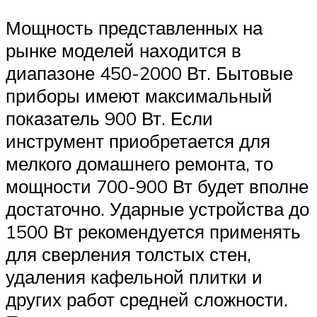
Мощность представленных на
рынке моделей находится в
диапазоне 450-2000 Вт. Бытовые
приборы имеют максимальный
показатель 900 Вт. Если
инструмент приобретается для
мелкого домашнего ремонта, то
мощности 700-900 Вт будет вполне
достаточно. Ударные устройства до
1500 Вт рекомендуется применять
для сверления толстых стен,
удаления кафельной плитки и
других работ средней сложности.