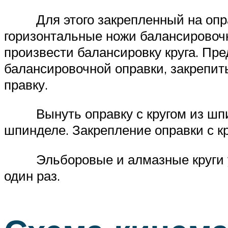
Для этого закрепленный на оправк
горизонтальные ножи балансировочн
произвести балансировку круга. Пр
балансировочной оправки, закрепи
правку.
Вынуть оправку с кругом из шпинд
шпинделе. Закрепление оправки с к
Эльборовые и алмазные круги уст
один раз.