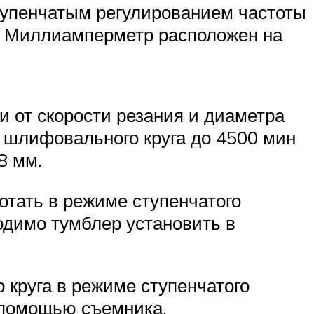
тупенчатым регулированием частоты
. Миллиамперметр расположен на
от скорости резания и диаметра
 шлифовального круга до 4500 мин
8 мм.
ать в режиме ступенчатого
одимо тумблер установить в
руга в режиме ступенчатого
 помощью съемника.