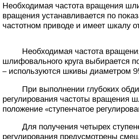
Необходимая частота вращения шли
вращения устанавливается по пока
частотном приводе и имеет шкалу от
Необходимая частота вращения шл
шлифовального круга выбирается п
– используются шкивы диаметром 95
При выполнении глубоких обдироч
регулирования частоты вращения шл
положение «ступенчатое регулирова
Для получения четырех ступеней 
регулирования предусмотрены смеш