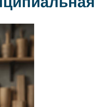
нципиальная