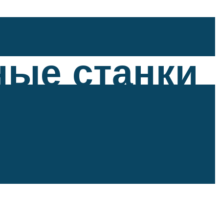
ые станки