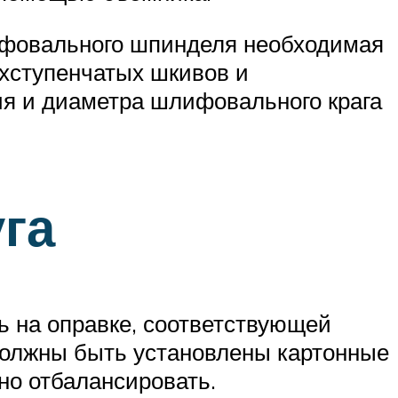
фовального шпинделя необходимая
хступенчатых шкивов и
ия и диаметра шлифовального крага
га
на оправке, соответствующей
должны быть установлены картонные
но отбалансировать.