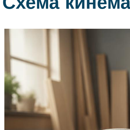
Схема кинем