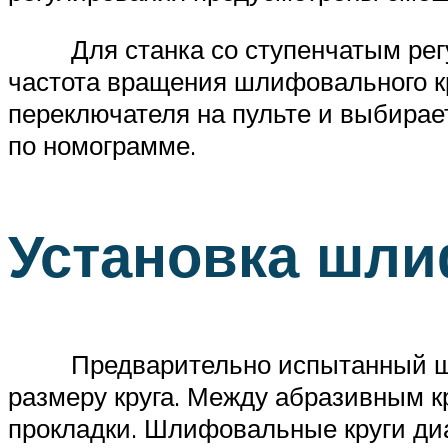
Для станка со ступенчатым регу
частота вращения шлифовального к
переключателя на пульте и выбирае
по номограмме.
Установка шли
Предварительно испытанный шлифо
размеру круга. Между абразивным 
прокладки. Шлифовальные круги ди