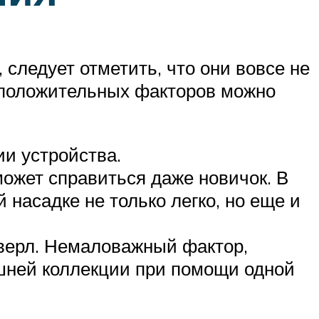
следует отметить, что они вовсе не
х положительных факторов можно
ии устройства.
может справиться даже новичок. В
 насадке не только легко, но еще и
верл. Немаловажный фактор,
шней коллекции при помощи одной