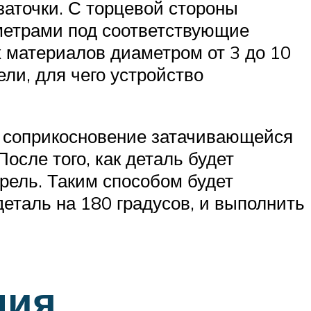
аточки. С торцевой стороны
метрами под соответствующие
 материалов диаметром от 3 до 10
ли, для чего устройство
т соприкосновение затачивающейся
осле того, как деталь будет
рель. Таким способом будет
деталь на 180 градусов, и выполнить
ния