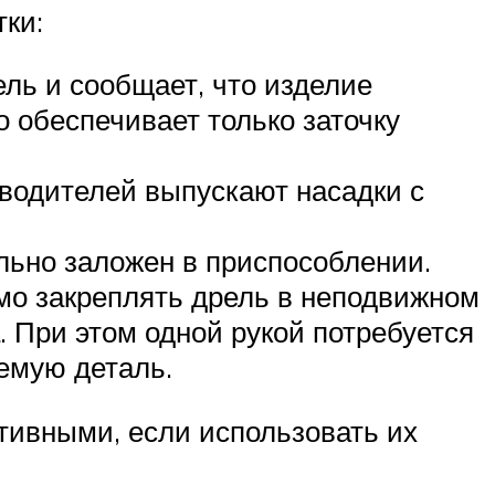
ки:
ль и сообщает, что изделие
о обеспечивает только заточку
водителей выпускают насадки с
льно заложен в приспособлении.
мо закреплять дрель в неподвижном
. При этом одной рукой потребуется
аемую деталь.
тивными, если использовать их