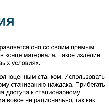
ия
правляется оно со своим прямым
в конце материала. Такое изделие
вых условиях.
 полноценным станком. Использовать
трому стачиванию наждака. Прибегать
ия доступа к стационарному
 вовсе не рационально, так как