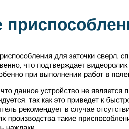
е приспособлен
приспособления для заточки сверл, с
венно, что подтверждает видеоролик 
собенно при выполнении работ в поле
 что данное устройство не является
ндуется, так как это приведет к быс
тель рекомендует в случае отсутств
х производства такие приспособления
ь наждаки.