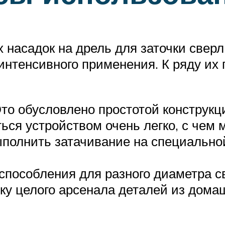
асадок на дрель для заточки сверл, 
 интенсивного применения. К ряду и
то обусловлено простотой конструкц
ься устройством очень легко, с чем 
ыполнить затачивание на специальной
способления для разного диаметра с
ку целого арсенала деталей из дома