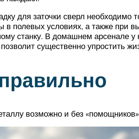
садку для заточки сверл необходимо т
 в полевых условиях, а также при вы
ному станку. В домашнем арсенале у
 позволит существенно упростить жи
 правильно
еталлу возможно и без «помощников»