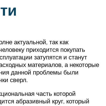
ти
лне актуальной, так как
человеку приходится покупать
сплуатации затупятся и станут
асходных материалов, а некоторые
ения данной проблемы были
ки сверл.
кциональная часть которой
дится абразивный круг, который