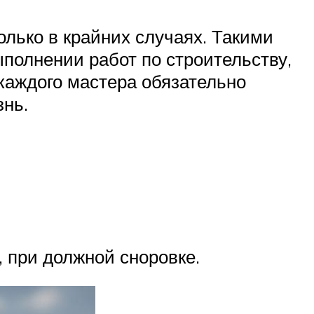
олько в крайних случаях. Такими
полнении работ по строительству,
 каждого мастера обязательно
знь.
, при должной сноровке.