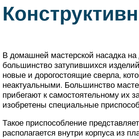
Конструктив
В домашней мастерской насадка на д
большинство затупившихся изделий,
новые и дорогостоящие сверла, кото
неактуальными. Большинство мастер
прибегают к самостоятельному их 
изобретены специальные приспособ
Такое приспособление представляет
располагается внутри корпуса из пл