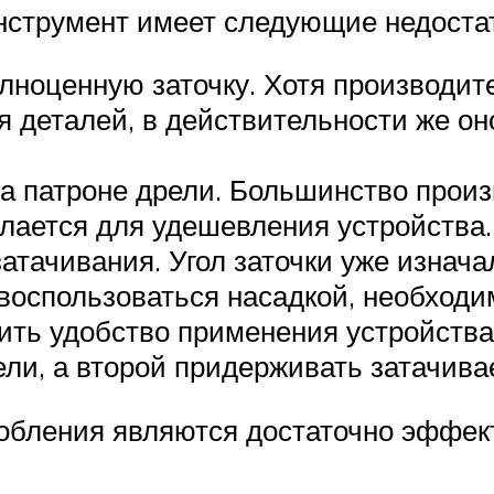
струмент имеет следующие недостат
ноценную заточку. Хотя производите
 деталей, в действительности же он
а патроне дрели. Большинство произ
лается для удешевления устройства.
атачивания. Угол заточки уже изнача
воспользоваться насадкой, необходи
ить удобство применения устройства
ели, а второй придерживать затачив
обления являются достаточно эффек