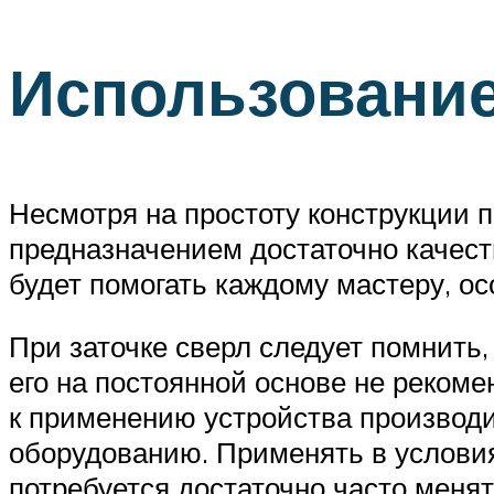
Использовани
Несмотря на простоту конструкции 
предназначением достаточно качест
будет помогать каждому мастеру, о
При заточке сверл следует помнить,
его на постоянной основе не рекоме
к применению устройства производи
оборудованию. Применять в условия
потребуется достаточно часто менят