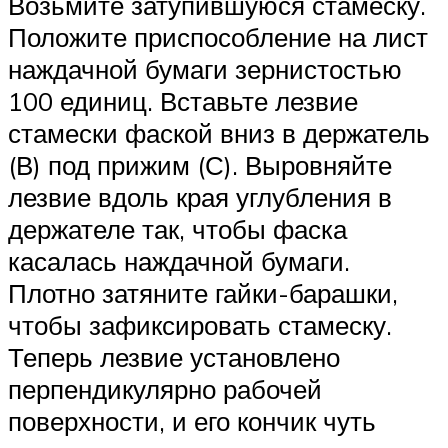
Возьмите затупившуюся стамеску.
Положите приспособление на лист
наждачной бумаги зернистостью
100 единиц. Вставьте лезвие
стамески фаской вниз в держатель
(В) под прижим (С). Выровняйте
лезвие вдоль края углубления в
держателе так, чтобы фаска
касалась наждачной бумаги.
Плотно затяните гайки-барашки,
чтобы зафиксировать стамеску.
Теперь лезвие установлено
перпендикулярно рабочей
поверхности, и его кончик чуть