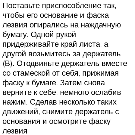
Поставьте приспособление так,
чтобы его основание и фаска
лезвия опирались на наждачную
бумагу. Одной рукой
придерживайте край листа, а
другой возьмитесь за держатель
(B). Отодвиньте держатель вместе
со стамеской от себя, прижимая
фаску к бумаге. Затем снова
верните к себе, немного ослабив
нажим. Сделав несколько таких
движений, снимите держатель с
основания и осмотрите фаску
лезвия