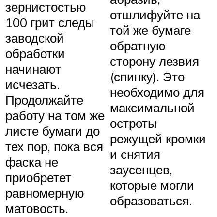
зернистостью
отшлифуйте на
100 грит следы
той же бумаге
заводской
обратную
обработки
сторону лезвия
начинают
(спинку). Это
исчезать.
необходимо для
Продолжайте
максимальной
работу на том же
остроты
листе бумаги до
режущей кромки
тех пор, пока вся
и снятия
фаска не
заусенцев,
приобретет
которые могли
равномерную
образоваться.
матовость.