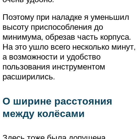
Поэтому при наладке я уменьшил
высоту приспособления до
минимума, обрезав часть корпуса.
На это ушло всего несколько минут,
а возможности и удобство
пользования инструментом
расширились.
О ширине расстояния
между колёсами
Здесь тоже была допущена