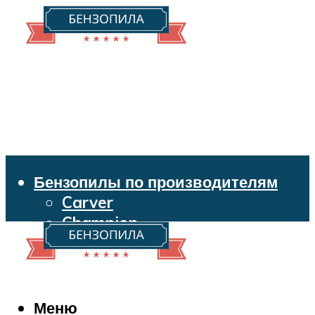
Бензопилы по производителям
Carver
Champion
Echo
Husqvarna
Huter
Makita
Меню