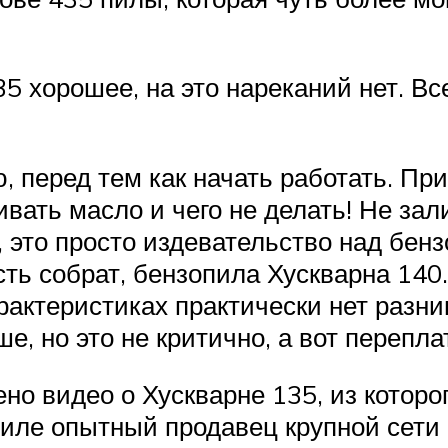
5 хорошее, на это нареканий нет. В
 перед тем как начать работать. При
ивать масло и чего не делать! Не за
 это просто издевательство над бенз
ть собрат, бензопила Хускварна 140.
актеристиках практически нет разни
, но это не критично, а вот перепл
о видео о Хускварне 135, из которо
пиле опытный продавец крупной сети 