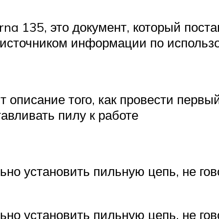
na 135, это документ, который поста
 источником информации по использ
 описание того, как провести первый
тавливать пилу к работе
ьно установить пильную цепь, не гово
ьно установить пильную цепь, не гово