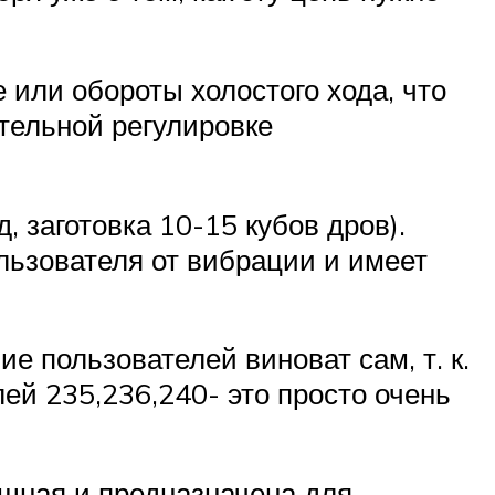
 или обороты холостого хода, что
тельной регулировке
 заготовка 10-15 кубов дров).
ользователя от вибрации и имеет
е пользователей виноват сам, т. к.
ей 235,236,240- это просто очень
ощная и предназначена для