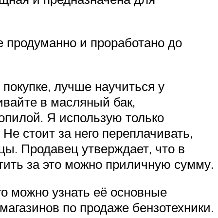
се продуманно и проработано до
 покупке, лучше научиться у
ливайте в масляный бак,
опилой. Я использую только
 Не стоит за него переплачивать,
цы. Продавец утверждает, что в
атить за это можно приличную сумму.
го можно узнать её основные
магазинов по продаже бензотехники.