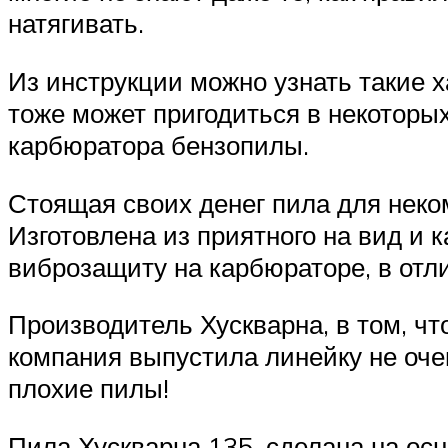
натягивать.
Из инструкции можно узнать такие х
тоже может пригодиться в некоторы
карбюратора бензопилы.
Стоящая своих денег пила для неком
Изготовлена из приятного на вид и 
виброзащиту на карбюраторе, в отл
Производитель Хускварна, в том, чт
компания выпустила линейку не оче
плохие пилы!
Пила Хускварна 135, сделана на ос