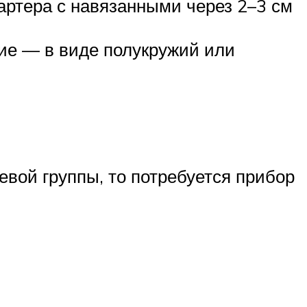
артера с навязанными через 2–3 см
ие — в виде полукружий или
вой группы, то потребуется прибор