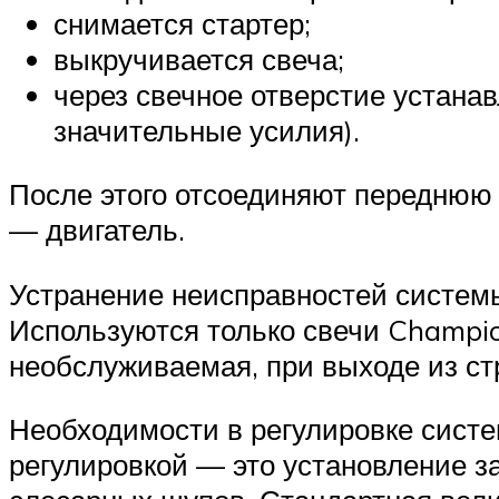
снимается стартер;
выкручивается свеча;
через свечное отверстие устана
значительные усилия).
После этого отсоединяют переднюю 
— двигатель.
Устранение неисправностей системы
Используются только свечи Champio
необслуживаемая, при выходе из стр
Необходимости в регулировке систе
регулировкой — это установление з