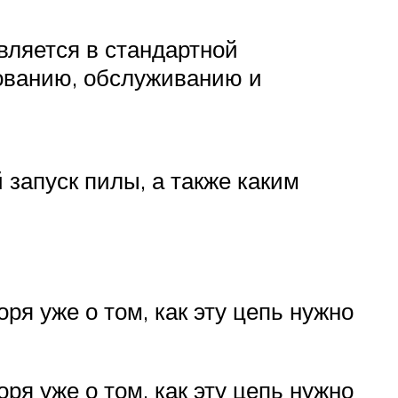
вляется в стандартной
ованию, обслуживанию и
 запуск пилы, а также каким
ря уже о том, как эту цепь нужно
ря уже о том, как эту цепь нужно