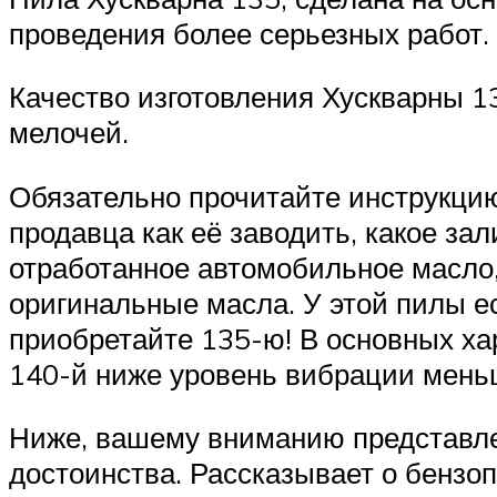
проведения более серьезных работ.
Качество изготовления Хускварны 13
мелочей.
Обязательно прочитайте инструкцию,
продавца как её заводить, какое зал
отработанное автомобильное масло,
оригинальные масла. У этой пилы ес
приобретайте 135-ю! В основных хар
140-й ниже уровень вибрации меньше
Ниже, вашему вниманию представлен
достоинства. Рассказывает о бензо