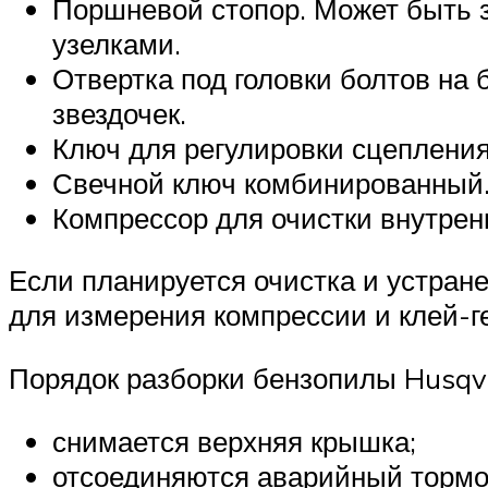
Поршневой стопор. Может быть з
узелками.
Отвертка под головки болтов на
звездочек.
Ключ для регулировки сцепления
Свечной ключ комбинированный
Компрессор для очистки внутренн
Если планируется очистка и устран
для измерения компрессии и клей-г
Порядок разборки бензопилы Husq
снимается верхняя крышка;
отсоединяются аварийный тормо