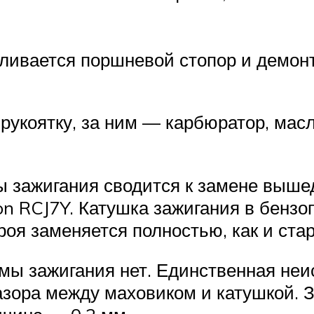
вливается поршневой стопор и демон
рукоятку, за ним — карбюратор, мас
 зажигания сводится к замене вышед
n RCJ7Y. Катушка зажигания в бензо
оя заменяется полностью, как и стар
мы зажигания нет. Единственная неи
азора между маховиком и катушкой. 