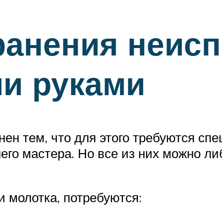
анения неисп
и руками
ен тем, что для этого требуются сп
го мастера. Но все из них можно либ
 молотка, потребуются: