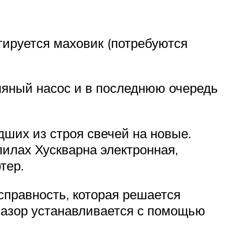
тируется маховик (потребуются
ляный насос и в последнюю очередь
ших из строя свечей на новые.
пилах Хускварна электронная,
тер.
справность, которая решается
Зазор устанавливается с помощью