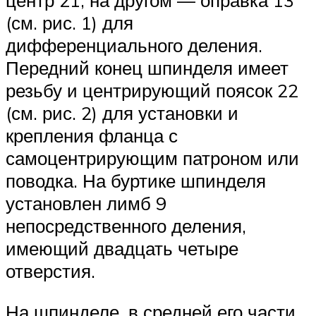
центр 21, на другом — оправка 13
(см. рис. 1) для
дифференциального деления.
Передний конец шпинделя имеет
резьбу и центрирующий поясок 22
(см. рис. 2) для установки и
крепления фланца с
самоцентрирующим патроном или
поводка. На буртике шпинделя
установлен лимб 9
непосредственного деления,
имеющий двадцать четыре
отверстия.
На шпинделе, в средней его части,