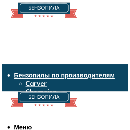
Бензопилы по производителям
Carver
Champion
Echo
Husqvarna
Huter
Makita
Меню