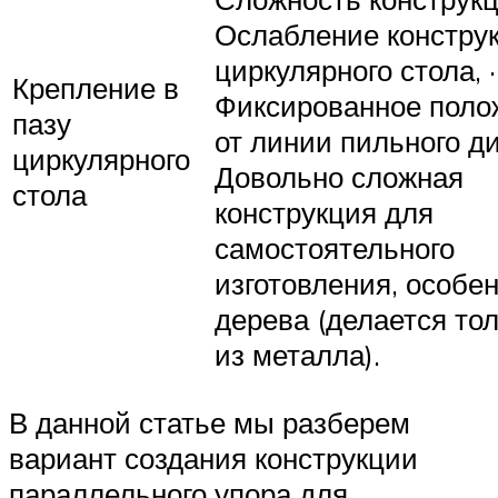
Ослабление констру
циркулярного стола, ·
Крепление в
Фиксированное поло
пазу
от линии пильного ди
циркулярного
Довольно сложная
стола
конструкция для
самостоятельного
изготовления, особен
дерева (делается то
из металла).
В данной статье мы разберем
вариант создания конструкции
параллельного упора для