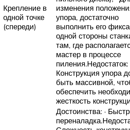
Крепление в
изменения положени
одной точке
упора, достаточно
(спереди)
выполнить его фикса
одной стороны станк
там, где располагает
мастер в процессе
пиления.Недостаток: 
Конструкция упора д
быть массивной, чт
обеспечить необход
жесткость конструкци
Достоинства: · Быст
переналадка.Недостат
Сложность конструкци