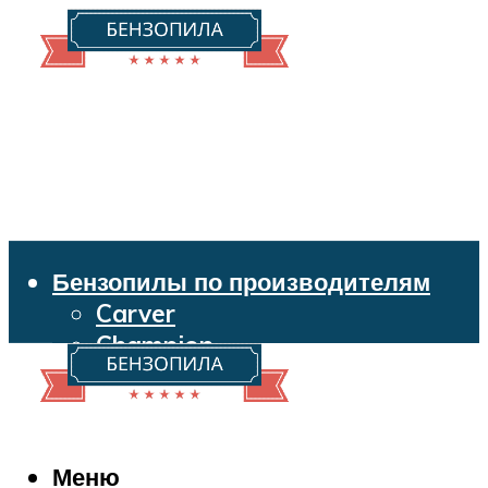
Бензопилы по производителям
Carver
Champion
Echo
Husqvarna
Huter
Makita
Меню