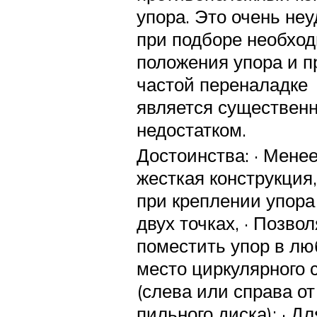
упора. Это очень не
при подборе необход
положения упора и п
частой переналадке
является существен
недостатком.
Достоинства: · Мене
жесткая конструкция
при креплении упора
двух точках, · Позвол
поместить упор в лю
место циркулярного 
(слева или справа от
пильного диска); · Дл