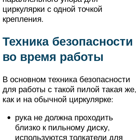
циркулярки с одной точкой
крепления.
Техника безопасности
во время работы
В основном техника безопасности
для работы с такой пилой такая же,
как и на обычной циркулярке:
рука не должна проходить
близко к пильному диску,
используются толкатели для