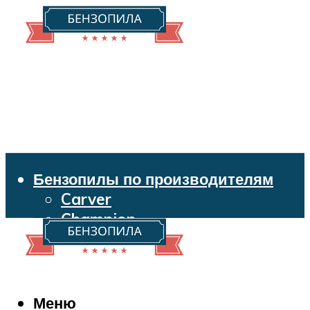
Бензопилы по производителям
Carver
Champion
Echo
Husqvarna
Huter
Makita
Меню