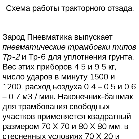
Схема работы тракторного отзада.
Зарод Пневматика выпускает
пневматические трамбовки типов
Тр-2
и Тр-6 для уплотнения грунта.
Вес этих приборов 4 5 и 9 5 кг,
число ударов в минуту 1500 и
1200, расход ьоздуха 0 4 – 0 5 и 0 6
– 0 7 м3 / мин. Наконечник-башмак
для трамбования свободных
участков применяется квадратный
размером 70 X 70 и 80 X 80 мм, в
стесненных условиях 70 X 20 и