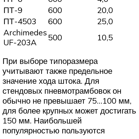
ПТ-9
600
20,0
ПТ-4503
600
25,0
Archimedes
500
10,5
UF-203A
При выборе типоразмера
учитывают также предельное
значение хода штока. Для
стендовых пневмотрамбовок он
обычно не превышает 75…100 мм,
для более крупных может достигать
150 мм. Наибольшей
популярностью пользуются