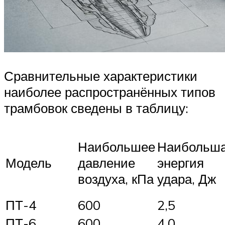
Сравнительные характеристики
наиболее распространённых типов
трамбовок сведены в таблицу:
Наибольшее
Наибольш
Модель
давление
энергия
воздуха, кПа
удара, Дж
ПТ-4
600
2,5
ПТ-6
600
4,0