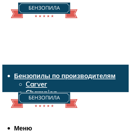
Бензопилы по производителям
Carver
Champion
Echo
Husqvarna
Huter
Makita
Меню