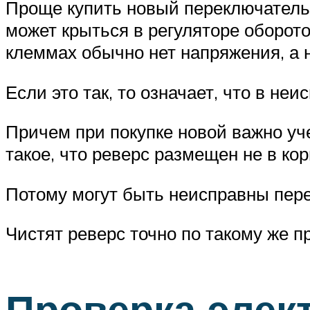
Проще купить новый переключатель.
может крыться в регуляторе оборот
клеммах обычно нет напряжения, а н
Если это так, то означает, что в не
Причем при покупке новой важно уч
такое, что реверс размещен не в ко
Потому могут быть неисправны пере
Чистят реверс точно по такому же 
Проверка элек