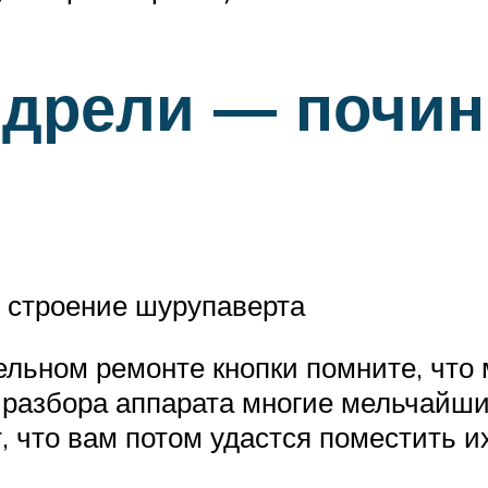
 дрели — почин
 строение шурупаверта
льном ремонте кнопки помните, что 
 разбора аппарата многие мельчайши
, что вам потом удастся поместить их