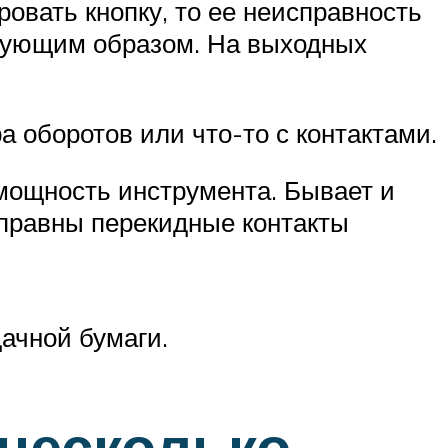
овать кнопку, то ее неисправность
едующим образом. На выходных
а оборотов или что-то с контактами.
 мощность инструмента. Бывает и
исправны перекидные контакты
ачной бумаги.
 несколько