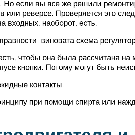
 Но если вы все же решили ремонтир
ов или реверсе. Проверяется это сл
а входных, наоборот, есть.
исправности виновата схема регулятор
есть, чтобы она была рассчитана на
рпусе кнопки. Потому могут быть не
кидные контакты.
принципу при помощи спирта или нажд
тродвигателя и