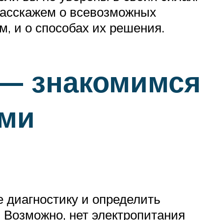
расскажем о всевозможных
м, и о способах их решения.
 — знакомимся
ями
е диагностику и определить
 Возможно, нет электропитания