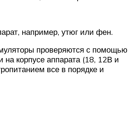
парат, например, утюг или фен.
кумуляторы проверяются с помощью
и на корпусе аппарата (18, 12В и
тропитанием все в порядке и