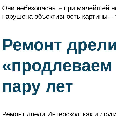
Они небезопасны – при малейшей не
нарушена объективность картины – 
Ремонт дрел
«продлеваем 
пару лет
Ремонт дрели Интерскол, как и други