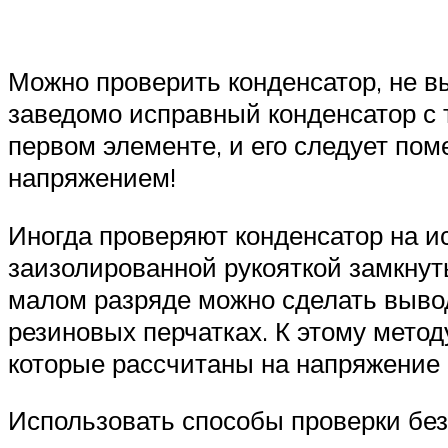
Можно проверить конденсатор, не в
заведомо исправный конденсатор с т
первом элементе, и его следует по
напряжением!
Иногда проверяют конденсатор на и
заизолированной рукояткой замкнут
малом разряде можно сделать вывод
резиновых перчатках. К этому метод
которые рассчитаны на напряжение 
Использовать способы проверки бе