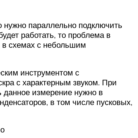
го нужно параллельно подключить
удет работать, то проблема в
о в схемах с небольшим
еским инструментом с
скра с характерным звуком. При
ь данное измерение нужно в
нденсаторов, в том числе пусковых,
но