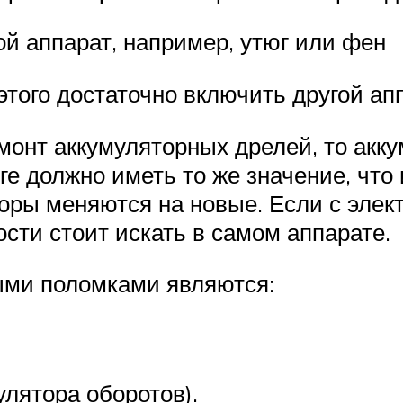
ой аппарат, например, утюг или фен
этого достаточно включить другой ап
емонт аккумуляторных дрелей, то ак
е должно иметь то же значение, что 
яторы меняются на новые. Если с элек
ости стоит искать в самом аппарате.
тыми поломками являются:
улятора оборотов).