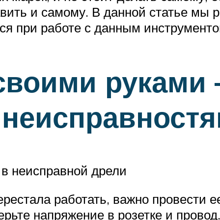
вить и самому. В данной статье мы 
ся при работе с данным инструменто
своими руками
 неисправност
 в неисправной дрели
рестала работать, важно провести е
рьте напряжение в розетке и провод.