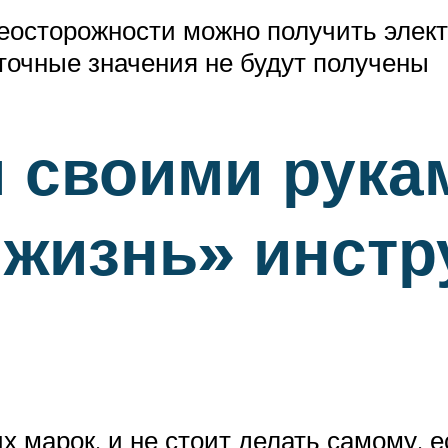
осторожности можно получить электр
точные значения не будут получены
и своими рука
жизнь» инстр
х марок, и не стоит делать самому, 