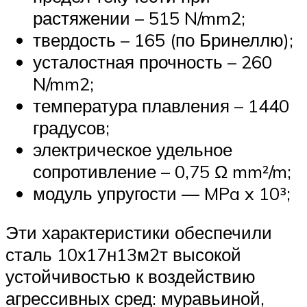
растяжении – 515 N/mm2;
твердость – 165 (по Бринеллю);
усталостная прочность – 260
N/mm2;
температура плавления – 1440
градусов;
электрическое удельное
сопротивление – 0,75 Ω mm²/m;
модуль упругости — MPa x 10³;
Эти характеристики обеспечили
сталь 10х17н13м2т высокой
устойчивостью к воздействию
агрессивных сред: муравьиной,