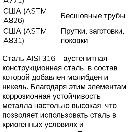
A771)
США (ASTM
Бесшовные трубы
A826)
США (ASTM
Прутки, заготовки,
A831)
поковки
Сталь AISI 316 – аустенитная
конструкционная сталь, в состав
которой добавлен молибден и
никель. Благодаря этим элементам
коррозионная устойчивость
металла настолько высокая, что
позволяет использовать сталь в
криогенных условиях и