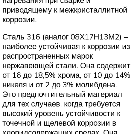
нагревания при сварке и
приводящему к межкристаллитной
коррозии.
Сталь 316 (аналог 08Х17Н13М2) –
наиболее устойчивая к коррозии из
распространенных марок
нержавеющей стали. Она содержит
от 16 до 18,5% хрома, от 10 до 14%
никеля и от 2 до 3% молибдена.
Это предпочтительный материал
для тех случаев, когда требуется
высокий уровень устойчивости к
точечной и щелевой коррозии в
хлоридсодержащих средах. Она