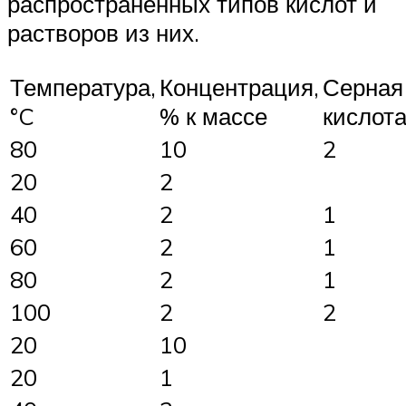
распространенных типов кислот и
растворов из них.
Температура,
Концентрация,
Серная
°C
% к массе
кислот
80
10
2
20
2
40
2
1
60
2
1
80
2
1
100
2
2
20
10
20
1