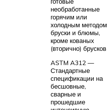
готовые
необработанные
горячим или
холодным методом
бруски и блюмы,
кроме кованых
(вторично) брусков
ASTM A312 —
Стандартные
спецификации на
бесшовные,
сварные и
прошедшие
интенсивную