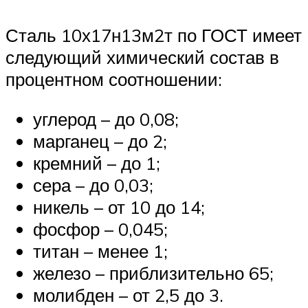
Сталь 10х17н13м2т по ГОСТ имеет
следующий химический состав в
процентном соотношении:
углерод – до 0,08;
марганец – до 2;
кремний – до 1;
сера – до 0,03;
никель – от 10 до 14;
фосфор – 0,045;
титан – менее 1;
железо – приблизительно 65;
молибден – от 2,5 до 3.