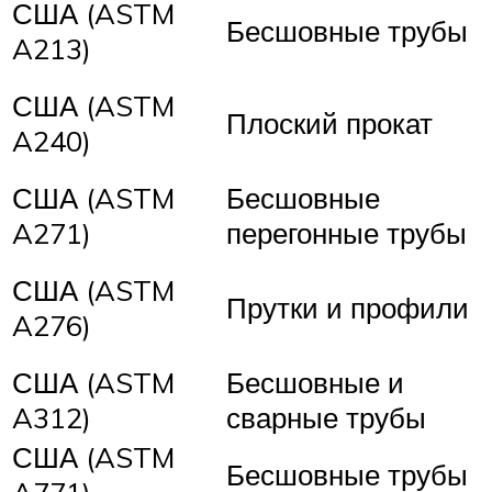
США (ASTM
Бесшовные трубы
A213)
США (ASTM
Плоский прокат
A240)
США (ASTM
Бесшовные
A271)
перегонные трубы
США (ASTM
Прутки и профили
A276)
США (ASTM
Бесшовные и
A312)
сварные трубы
США (ASTM
Бесшовные трубы