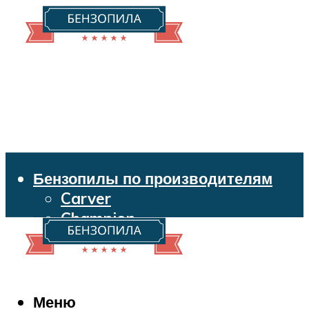
Бензопилы по производителям
Carver
Champion
Echo
Husqvarna
Huter
Makita
Меню