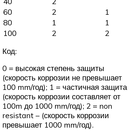
40
2
60
2
1
80
1
1
100
2
2
Код:
0 = высокая степень защиты
(скорость коррозии не превышает
100 mm/год); 1 = частичная защита
(скорость коррозии составляет от
100m до 1000 mm/год); 2 = non
resistant – (скорость коррозии
превышает 1000 mm/год).