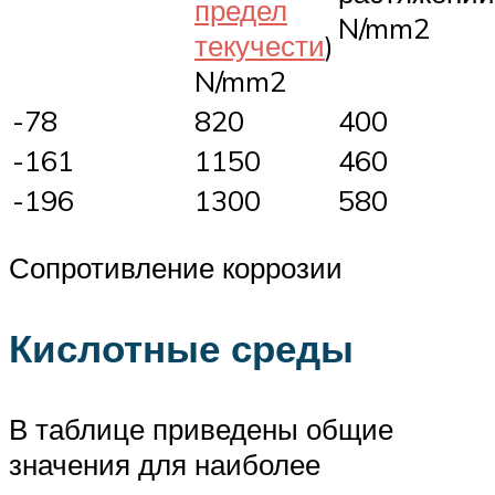
предел
N/mm2
текучести
)
N/mm2
-78
820
400
-161
1150
460
-196
1300
580
Сопротивление коррозии
Кислотные среды
В таблице приведены общие
значения для наиболее