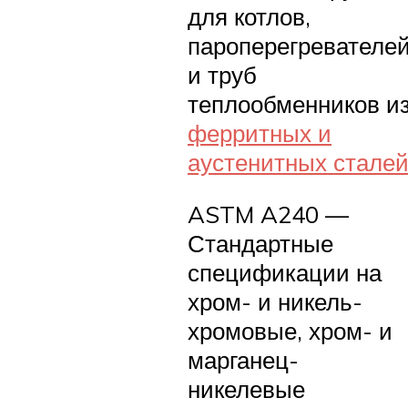
для котлов,
пароперегревателе
и труб
теплообменников и
ферритных и
аустенитных стале
ASTM A240 —
Стандартные
спецификации на
хром- и никель-
хромовые, хром- и
марганец-
никелевые