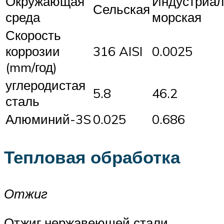
Окружающая
Индустриал
Сельская
среда
морская
Скорость
коррозии
316 AISI
0.0025
(mm/год)
углеродистая
5.8
46.2
сталь
Алюминий-3S
0.025
0.686
Тепловая обработка
Отжиг
Отжиг нержавеющей стали