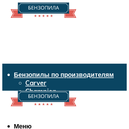
Бензопилы по производителям
Carver
Champion
Echo
Husqvarna
Huter
Makita
Меню