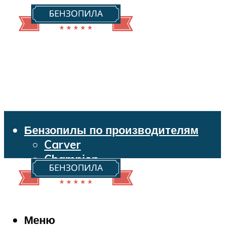
Бензопилы по производителям
Carver
Champion
Echo
Husqvarna
Huter
Makita
Меню