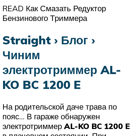
READ Как Смазать Редуктор
Бензинового Триммера
Straight › Блог ›
Чиним
электротриммер AL-
KO BC 1200 E
На родительской даче трава по
пояс… В гараже обнаружен
электротриммер
AL-KO BC 1200 E
в плачевном состоянии. При