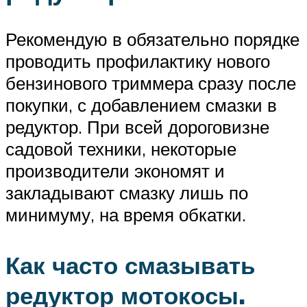
Рекомендую в обязательно порядке
проводить профилактику нового
бензинового триммера сразу после
покупки, с добавлением смазки в
редуктор. При всей дороговизне
садовой техники, некоторые
производители экономят и
закладывают смазку лишь по
минимуму, на время обкатки.
Как часто смазывать
редуктор мотокосы.