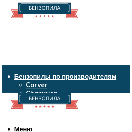
Бензопилы по производителям
Carver
Champion
Echo
Husqvarna
Huter
Makita
Меню