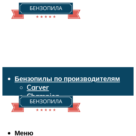
Бензопилы по производителям
Carver
Champion
Echo
Husqvarna
Huter
Makita
Меню