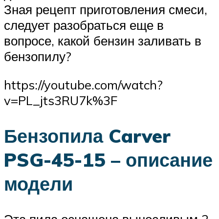
Зная рецепт приготовления смеси,
следует разобраться еще в
вопросе, какой бензин заливать в
бензопилу?
https://youtube.com/watch?
v=PL_jts3RU7k%3F
Бензопила Carver
PSG-45-15 – описание
модели
Эта пила оснащена выносливым 2-