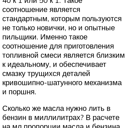
40 к 1 или 50 к 1. Такое
соотношение является
стандартным, которым пользуются
не только новички, но и опытные
пильщики. Именно такое
соотношение для приготовления
топливной смеси является близким
к идеальному, и обеспечивает
смазку трущихся деталей
кривошипно-шатунного механизма
и поршня.
Сколько же масла нужно лить в
бензин в миллилитрах? В расчете
на мл пропорции масла и бензина