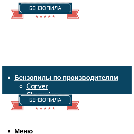
Бензопилы по производителям
Carver
Champion
Echo
Husqvarna
Huter
Makita
Меню