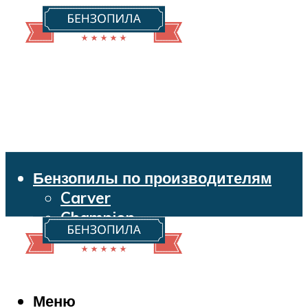
Бензопилы по производителям
Carver
Champion
Echo
Husqvarna
Huter
Makita
Меню