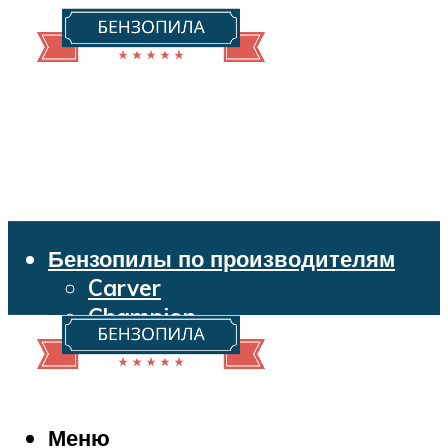
Бензопилы по производителям
Carver
Champion
Echo
Husqvarna
Huter
Makita
Меню