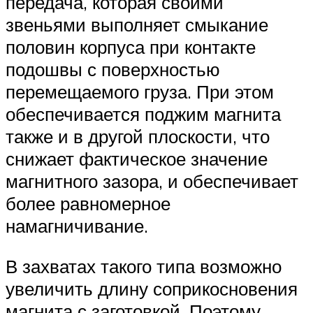
передача, которая своими
звеньями выполняет смыкание
половин корпуса при контакте
подошвы с поверхностью
перемещаемого груза. При этом
обеспечивается поджим магнита
также и в другой плоскости, что
снижает фактическое значение
магнитного зазора, и обеспечивает
более равномерное
намагничивание.
В захватах такого типа возможно
увеличить длину соприкосновения
магнита с заготовкой. Поэтому