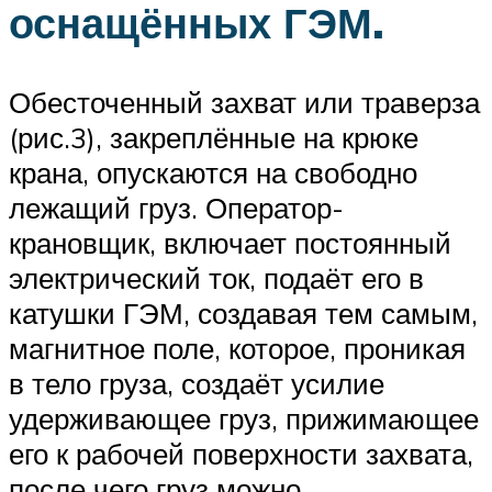
оснащённых ГЭМ.
Обесточенный захват или траверза
(рис.3), закреплённые на крюке
крана, опускаются на свободно
лежащий груз. Оператор-
крановщик, включает постоянный
электрический ток, подаёт его в
катушки ГЭМ, создавая тем самым,
магнитное поле, которое, проникая
в тело груза, создаёт усилие
удерживающее груз, прижимающее
его к рабочей поверхности захвата,
после чего груз можно