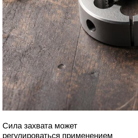
Сила захвата может
регулироваться применением