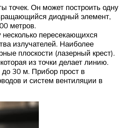
ы точек. Он может построить одну
ь вращающийся диодный элемент,
00 метров.
у несколько пересекающихся
ства излучателей. Наиболее
ные плоскости (лазерный крест).
которая из точки делает линию.
до 30 м. Прибор прост в
оводов и систем вентиляции в