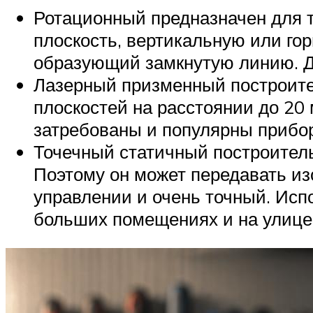
Ротационный предназначен для т
плоскость, вертикальную или го
образующий замкнутую линию. Да
Лазерный призменный построите
плоскостей на расстоянии до 20 
затребованы и популярны прибор
Точечный статичный построитель
Поэтому он может передавать из
управлении и очень точный. Исп
больших помещениях и на улице.