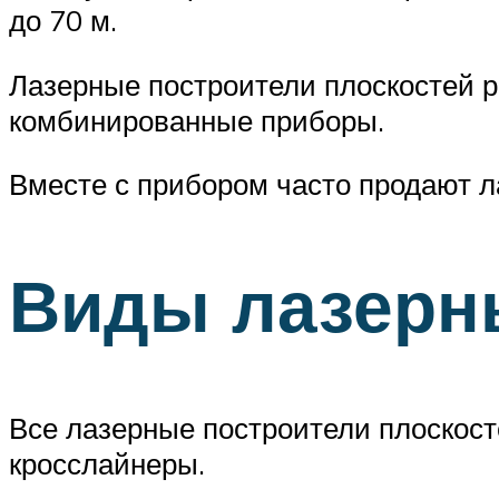
до 70 м.
Лазерные построители плоскостей ра
комбинированные приборы.
Вместе с прибором часто продают ла
Виды лазерн
Все лазерные построители плоскост
кросслайнеры.