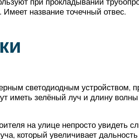
ользуют при прокладывании трубопр
 Имеет название точечный отвес.
ки
ерным светодиодным устройством, п
гут иметь зелёный луч и длину волны
ителя на улице непросто увидеть сле
уча, который увеличивает дальность 