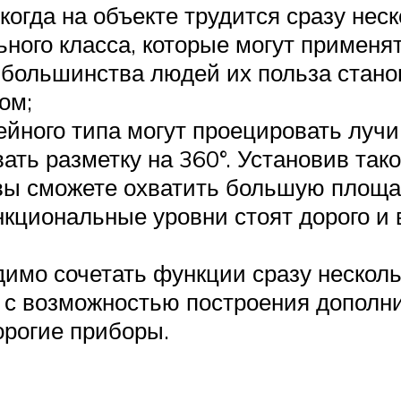
 когда на объекте трудится сразу нес
ного класса, которые могут применят
 большинства людей их польза стано
ом;
ного типа могут проецировать лучи т
ать разметку на 360°. Установив так
 вы сможете охватить большую площа
нкциональные уровни стоят дорого и
имо сочетать функции сразу несколь
с возможностью построения дополни
орогие приборы.