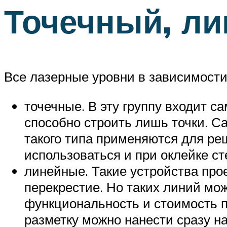
Точечный, л
Все лазерные уровни в зависимости 
точечные. В эту группу входит с
способно строить лишь точки. Са
такого типа применяются для реш
использоваться и при оклейке ст
линейные. Такие устройства прое
перекрестие. Но таких линий мож
функциональность и стоимость п
разметку можно нанести сразу н