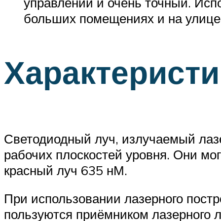
управлении и очень точный. Исп
больших помещениях и на улице.
Характеристи
Светодиодный луч, излучаемый лаз
рабочих плоскостей уровня. Они мо
красный луч 635 нМ.
При использовании лазерного постро
пользуются приёмником лазерного л