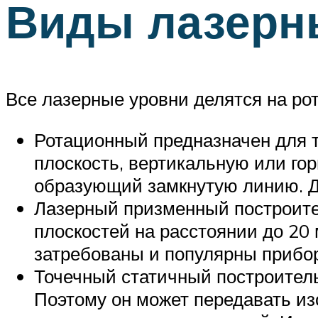
Виды лазерн
Все лазерные уровни делятся на ро
Ротационный предназначен для т
плоскость, вертикальную или го
образующий замкнутую линию. Да
Лазерный призменный построите
плоскостей на расстоянии до 20 
затребованы и популярны прибор
Точечный статичный построитель
Поэтому он может передавать из