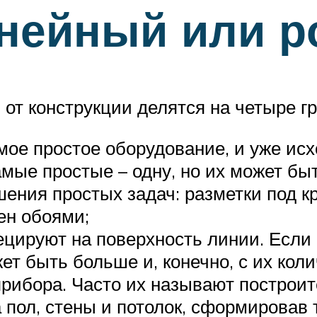
инейный или 
от конструкции делятся на четыре г
амое простое оборудование, и уже исх
мые простые – одну, но их может быт
ения простых задач: разметки под кр
ен обоями;
цируют на поверхность линии. Если 
ет быть больше и, конечно, с их ко
рибора. Часто их называют построите
а пол, стены и потолок, сформировав