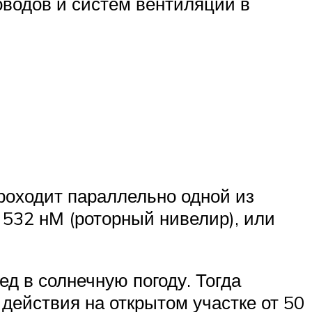
оводов и систем вентиляции в
роходит параллельно одной из
 532 нМ (роторный нивелир), или
д в солнечную погоду. Тогда
действия на открытом участке от 50