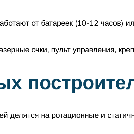
ботают от батареек (10-12 часов) ил
зерные очки, пульт управления, креп
ых построите
ей делятся на ротационные и статичн