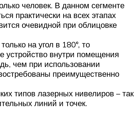
колько человек. В данном сегменте
ься практически на всех этапах
вится очевидной при облицовке
олько на угол в 180°, то
ое устройство внутри помещения
дь, чем при использовании
 востребованы преимущественно
ких типов лазерных нивелиров – так
тельных линий и точек.