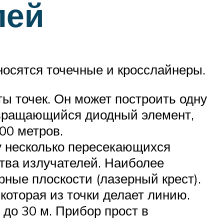
лей
носятся точечные и кросслайнеры.
ы точек. Он может построить одну
ь вращающийся диодный элемент,
00 метров.
у несколько пересекающихся
ства излучателей. Наиболее
ные плоскости (лазерный крест).
которая из точки делает линию.
до 30 м. Прибор прост в