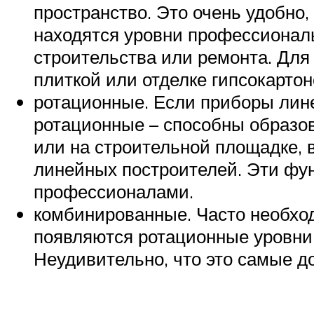
пространство. Это очень удобно,
находятся уровни профессиональ
строительства или ремонта. Для
плиткой или отделке гипсокартон
ротационные. Если приборы линей
ротационные – способны образов
или на строительной площадке,
линейных построителей. Эти фу
профессионалами.
комбинированные. Часто необход
появляются ротационные уровни 
Неудивительно, что это самые д