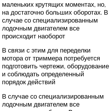
маленьких крутящих моментах, но,
на достаточно больших оборотах. В
случае со специализированным
лодочным двигателем все
происходит наоборот
В связи с этим для переделки
мотора от триммера потребуется
подготовить чертежи, оборудование
и соблюдать определенный
порядок действий
В случае со специализированным
лодочным двигателем все