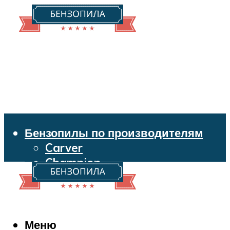
Бензопилы по производителям
Carver
Champion
Echo
Husqvarna
Huter
Makita
Меню